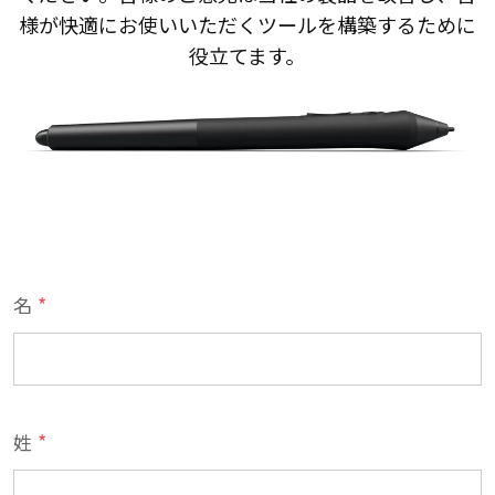
様が快適にお使いいただくツールを構築するために
役立てます。
*
名
*
姓