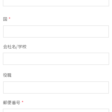
*
国
会社名/学校
役職
*
郵便番号