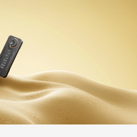
m
ペンタブレット Small
ンダリング
ペンホルダー