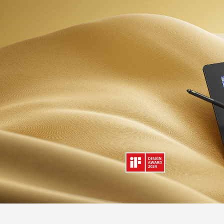
ペンタブレット Medium バンドル SE
ペン
キャラク
クイッキーズリモート