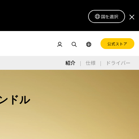
国を選択
公式ストア
紹介
仕様
ドライバー
ite
ドル
ペンディスプレイ 16 Lite