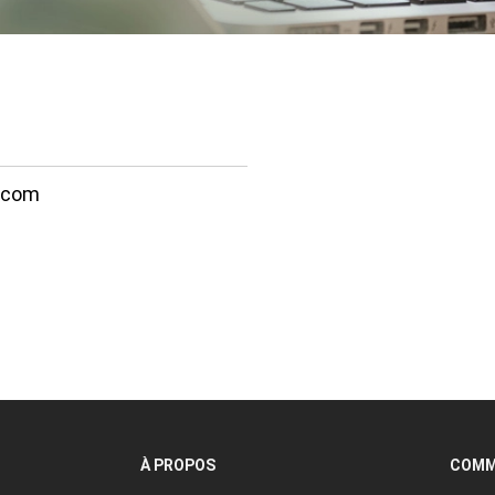
.com
À PROPOS
COMM