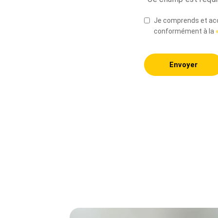
Je comprends et acce
conformément à la
Envoyer