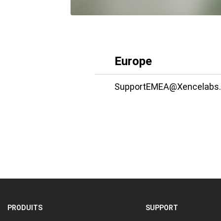
Europe
SupportEMEA@Xencelabs
PRODUITS
SUPPORT