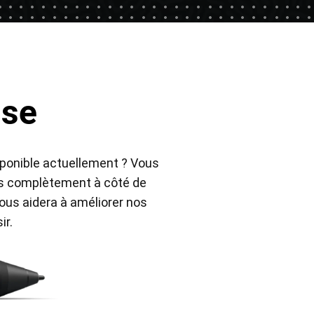
sse
Pen Tablet Small
disponible actuellement ? Vous
ous complètement à côté de
nous aidera à améliorer nos
ir.
Pointes