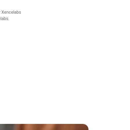
ar Xencelabs
labs.