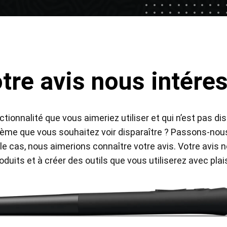
tre avis nous intére
en Tablet Medium Bundle
Pen Tablet Medium
nctionnalité que vous aimeriez utiliser et qui n’est pas 
Voir tout
blème que vous souhaitez voir disparaître ? Passons-n
 le cas, nous aimerions connaître votre avis. Votre avis 
oduits et à créer des outils que vous utiliserez avec plais
Stands
Stylos