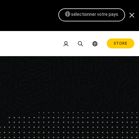
sélectionner votre pays
STORE
Pen Display 16 Lite