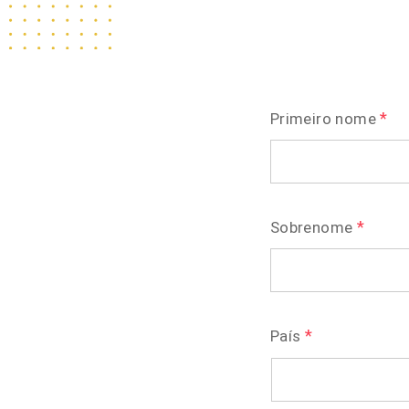
*
Primeiro nome
*
Sobrenome
*
País