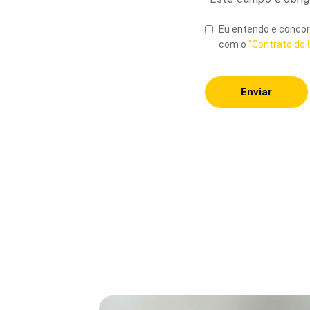
Eu entendo e concor
com o
"Contrato do 
Enviar