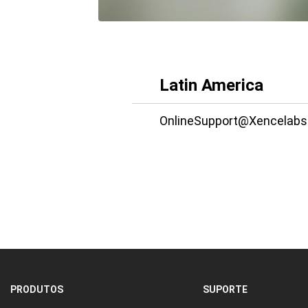
Latin America
OnlineSupport@Xencelab
PRODUTOS
SUPORTE