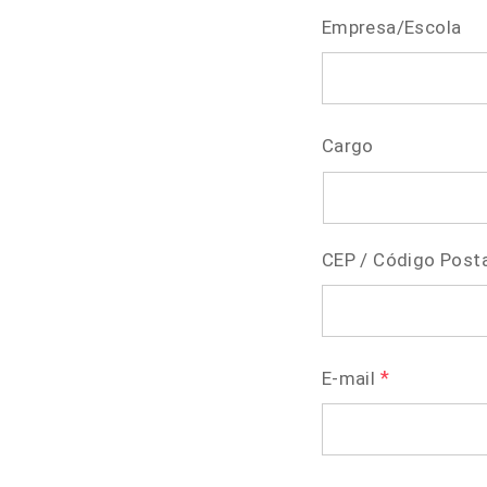
Empresa/Escola
Cargo
CEP / Código Posta
*
E-mail