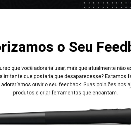
orizamos o Seu Feed
en Tablet Medium Bundle
Pen Tablet Medium
urso que você adoraria usar, mas que atualmente não e
Ver tudo
 irritante que gostaria que desaparecesse? Estamos 
, adoraríamos ouvir o seu feedback. Suas opiniões nos 
produtos e criar ferramentas que encantam.
Canetas
Pontas