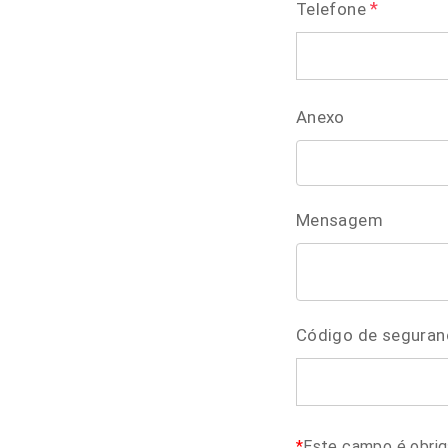
*
Telefone
Anexo
Mensagem
Código de seguran
*
Este campo é obrig