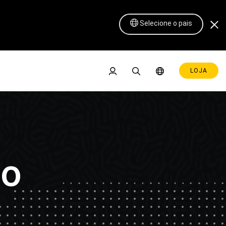
Selecione o pais
LOJA
co
Pen Display 16 Lite