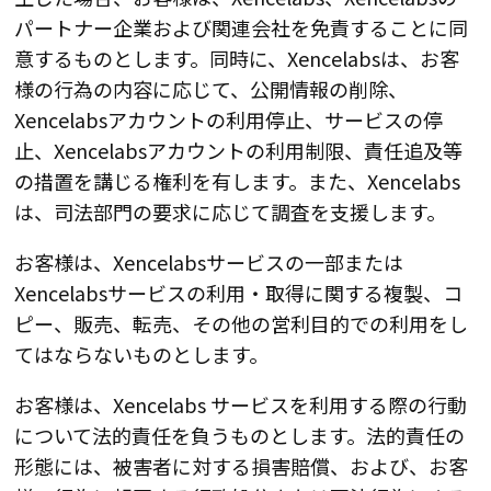
パートナー企業および関連会社を免責することに同
意するものとします。同時に、Xencelabsは、お客
様の行為の内容に応じて、公開情報の削除、
Xencelabsアカウントの利用停止、サービスの停
止、Xencelabsアカウントの利用制限、責任追及等
の措置を講じる権利を有します。また、Xencelabs
は、司法部門の要求に応じて調査を支援します。
お客様は、Xencelabsサービスの一部または
Xencelabsサービスの利用・取得に関する複製、コ
ピー、販売、転売、その他の営利目的での利用をし
てはならないものとします。
お客様は、Xencelabs サービスを利用する際の行動
について法的責任を負うものとします。法的責任の
形態には、被害者に対する損害賠償、および、お客