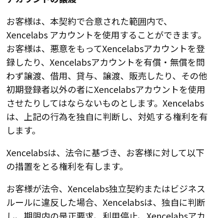
お客様は、本契約で合意された範囲内で、
Xencelabs アカウントを使用することができます。
お客様は、悪意をもってXencelabsアカウントを登
録したり、Xencelabsアカウントを有償・無償を問
わず譲渡、借用、貸与、譲渡、販売したり、その他
初期登録者以外の者にXencelabsアカウントを使用
させたりしてはならないものとします。Xencelabs
は、上記の行為を独自に判断し、対処する権利を有
します。
Xencelabsは、法令に基づき、お客様に対して以下
の措置をとる権利を有します。
お客様が法令、Xencelabs独立契約またはビジネス
ルールに違反した場合、Xencelabsは、独自に判断
し、期限内の是正要求、利用停止、Xencelabsアカ