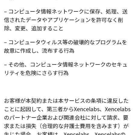
– コンピュータ情報ネットワークに保存、処理、送
信されたデータやアプリケーションを許可なく削
除、変更、追加すること
– コンピュータウィルス等の破壊的なプログラムを
故意に作成し、流布する行為
– その他、コンピュータ情報ネットワークのセキュ
リティを危険にさらす行為
お客様が本契約または本サービスの条項に違反した
ことに起因して、第三者からXencelabs、Xencelabs
のパートナー企業および関連会社に対して請求、要
求または損失（合理的な弁護士費用を含みます）が
生じた場合、お客様は、Xencelabs、Xencelabsの