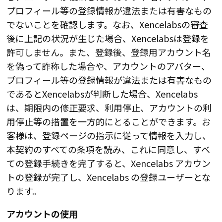
プロフィール等の登録情報が違法または有害なもの
でないことを確認します。なお、Xencelabsの審査
後に上記の状況が生じた場合、Xencelabsは登録を
許可しません。また、登録後、登録用アカウント名
を偽って詐称した場合や、アカウントのアバター、
プロフィール等の登録情報が違法または有害なもの
であるとXencelabsが判断した場合、Xencelabs
は、期限内の修正要求、利用停止、アカウントの利
用停止等の措置を一方的にとることができます。お
客様は、登録ページの指示に従って情報を入力し、
本契約のすべての条項を読み、これに同意し、すべ
ての登録手続きを完了すると、Xencelabs アカウン
トの登録が完了し、Xencelabs の登録ユーザーとな
ります。
アカウントの使用