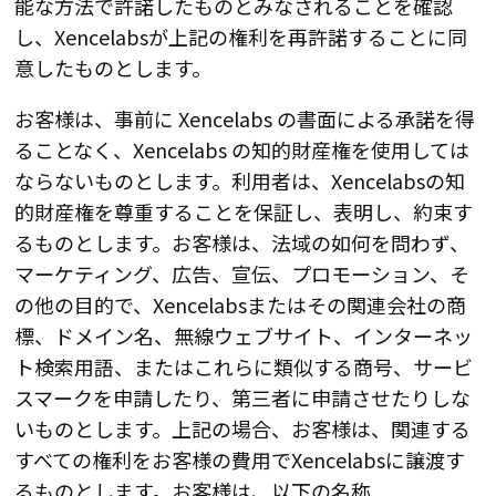
能な方法で許諾したものとみなされることを確認
し、Xencelabsが上記の権利を再許諾することに同
意したものとします。
お客様は、事前に Xencelabs の書面による承諾を得
ることなく、Xencelabs の知的財産権を使用しては
ならないものとします。利用者は、Xencelabsの知
的財産権を尊重することを保証し、表明し、約束す
るものとします。お客様は、法域の如何を問わず、
マーケティング、広告、宣伝、プロモーション、そ
の他の目的で、Xencelabsまたはその関連会社の商
標、ドメイン名、無線ウェブサイト、インターネッ
ト検索用語、またはこれらに類似する商号、サービ
スマークを申請したり、第三者に申請させたりしな
いものとします。上記の場合、お客様は、関連する
すべての権利をお客様の費用でXencelabsに譲渡す
るものとします。お客様は、以下の名称