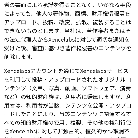
者の書面による承諾を得ることなく、いかなる手段
によっても、他人の著作物、商標、財産権情報等を
アップロード、投稿、改変、拡散、複製することは
できないものとします。当社は、著作権者またはそ
の法定代理人からXencelabsに対して適切な通知を
受けた後、審査に基づき著作権侵害のコンテンツを
削除します。
Xencelabsアカウントを通じてXencelabsサービス
を利用して投稿・アップロードされたオリジナルコ
ンテンツ（文章、写真、動画、ソフトウェア、演奏
など）の知的財産権は、利用者に帰属しますが、利
用者は、利用者が当該コンテンツを公開・アップロ
ードしたことにより、当該コンテンツに関連するす
べての知的財産権の使用、複製、その他の権利行使
をXencelabsに対して非独占的、恒久的かつ取消不