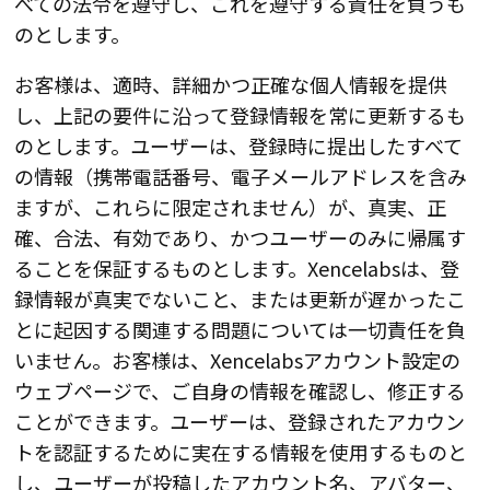
べての法令を遵守し、これを遵守する責任を負うも
のとします。
お客様は、適時、詳細かつ正確な個人情報を提供
し、上記の要件に沿って登録情報を常に更新するも
のとします。ユーザーは、登録時に提出したすべて
の情報（携帯電話番号、電子メールアドレスを含み
ますが、これらに限定されません）が、真実、正
確、合法、有効であり、かつユーザーのみに帰属す
ることを保証するものとします。Xencelabsは、登
録情報が真実でないこと、または更新が遅かったこ
とに起因する関連する問題については一切責任を負
いません。お客様は、Xencelabsアカウント設定の
ウェブページで、ご自身の情報を確認し、修正する
ことができます。ユーザーは、登録されたアカウン
トを認証するために実在する情報を使用するものと
し、ユーザーが投稿したアカウント名、アバター、