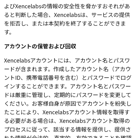
よびXencelabsの情報の安全性を脅かすおそれがあ
ると判断した場合、Xencelabsは、サービスの提供
を拒否し、または本契約を終了することができま
す。
アカウントの保管および回収
Xencelabsアカウントには、アカウント名とパスワ
ードが含まれます。作成したアカウント名（アカウ
ントID、携帯電話番号を含む）とパスワードでログ
インすることができます。アカウント名とパスワー
ドは厳重に管理し、定期的にパスワードを変更して
ください。お客様自身が原因でアカウントを紛失し
たことにより、Xencelabsアカウント情報を取得す
る必要がある場合は、Xencelabsアカウント取得の
プロセスに従って、該当する情報を提供し、提供さ
れた情報が合法的、真実的、有効であることを確認