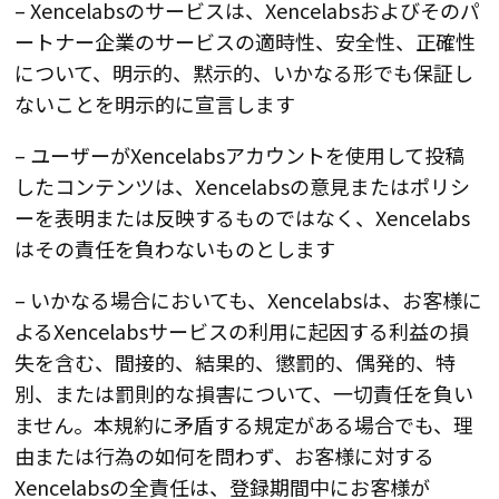
– Xencelabsのサービスは、Xencelabsおよびそのパ
ートナー企業のサービスの適時性、安全性、正確性
について、明示的、黙示的、いかなる形でも保証し
ないことを明示的に宣言します
– ユーザーがXencelabsアカウントを使用して投稿
したコンテンツは、Xencelabsの意見またはポリシ
ーを表明または反映するものではなく、Xencelabs
はその責任を負わないものとします
– いかなる場合においても、Xencelabsは、お客様に
よるXencelabsサービスの利用に起因する利益の損
失を含む、間接的、結果的、懲罰的、偶発的、特
別、または罰則的な損害について、一切責任を負い
ません。本規約に矛盾する規定がある場合でも、理
由または行為の如何を問わず、お客様に対する
Xencelabsの全責任は、登録期間中にお客様が