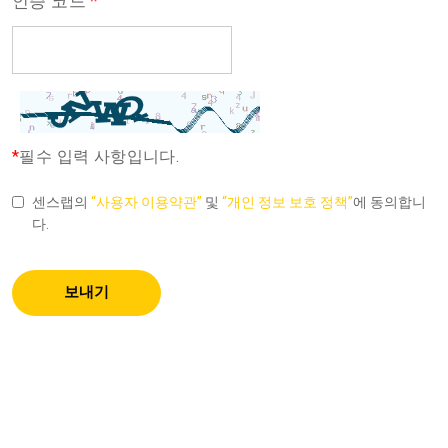
*
인증 코드
*
필수 입력 사항입니다.
센스랩의
“사용자 이용약관”
및
“개인 정보 보호 정책”
에 동의합니
다.
보내기