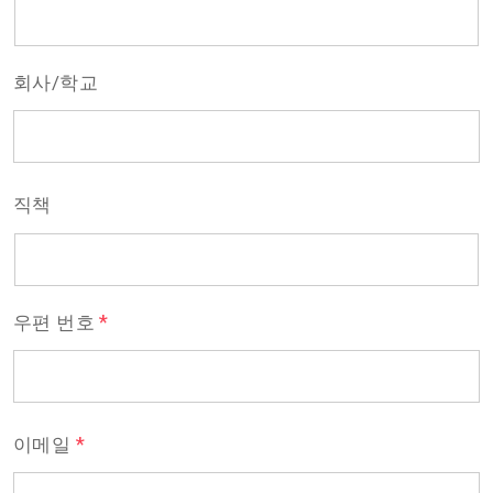
회사/학교
직책
*
우편 번호
*
이메일