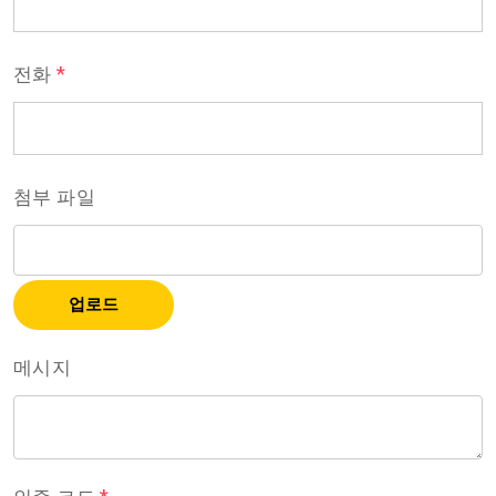
*
전화
첨부 파일
업로드
메시지