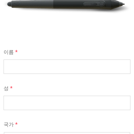
*
이름
*
성
*
국가