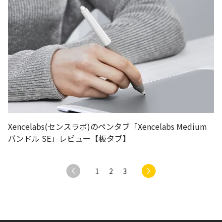
Xencelabs(センスラボ)のペンタブ「Xencelabs Medium
バンドル SE」レビュー【板タブ】
1
2
3