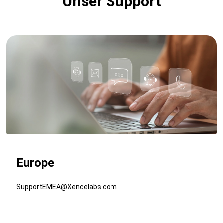
Unser Support
Europe
SupportEMEA@Xencelabs.com