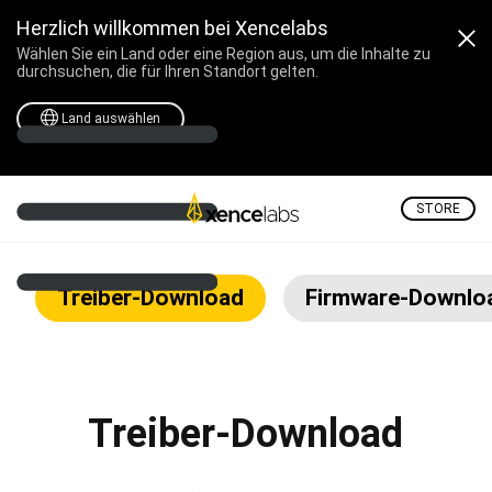
Herzlich willkommen bei Xencelabs
Wählen Sie ein Land oder eine Region aus, um die Inhalte zu
durchsuchen, die für Ihren Standort gelten.
Land auswählen
STORE
Offizielle Xencelabs-
Treiber-Download
Firmware-Downlo
Treiber-Download