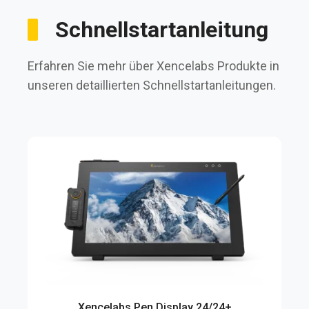
Schnellstartanleitung
Erfahren Sie mehr über Xencelabs Produkte in
unseren detaillierten Schnellstartanleitungen.
Xencelabs Pen Display 24/24+