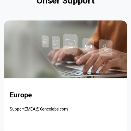
Unser Support
Europe
SupportEMEA@Xencelabs.com