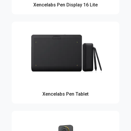
Xencelabs Pen Display 16 Lite
Xencelabs Pen Tablet