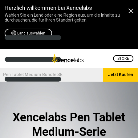
Herzlich willkommen bei Xencelabs
Wählen Sie ein Land oder eine Region aus, um die Inhalte zu
durchsuchen, die für Ihren Standort gelten.
Land auswählen
STORE
Pen Tablet Medium Bundle SE
Jetzt Kaufen
Xencelabs Pen Tablet
Medium-Serie