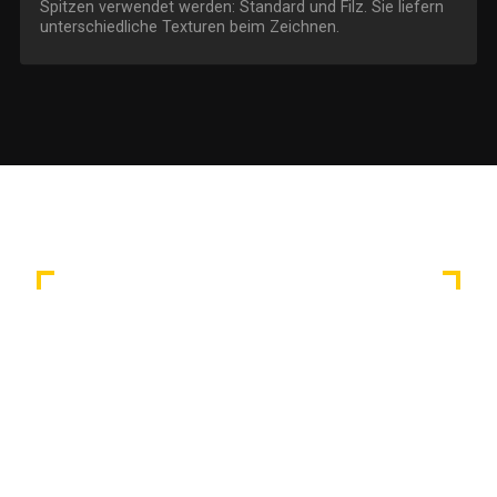
Spitzen verwendet werden: Standard und Filz. Sie liefern
unterschiedliche Texturen beim Zeichnen.