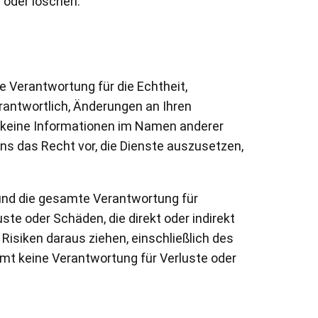
 oder löschen.
e Verantwortung für die Echtheit,
erantwortlich, Änderungen an Ihren
n keine Informationen im Namen anderer
uns das Recht vor, die Dienste auszusetzen,
und die gesamte Verantwortung für
ste oder Schäden, die direkt oder indirekt
Risiken daraus ziehen, einschließlich des
nimmt keine Verantwortung für Verluste oder