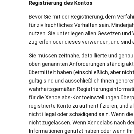
Registrierung des Kontos
Bevor Sie mit der Registrierung, dem Verfa
für zivilrechtliches Verhalten sein. Minder
nutzen. Sie unterliegen allen Gesetzen und 
zugreifen oder dieses verwenden, und sind al
Sie müssen zeitnahe, detaillierte und gen
oben genannten Anforderungen ständig aktual
übermittelt haben (einschließlich, aber ni
gültig sind und ausschließlich Ihnen gehöre
wahrheitsgemäßen Registrierungsinformatio
für die Xencelabs-Kontoeinstellungen überp
registrierte Konto zu authentifizieren, und
nicht illegal oder schädigend sein. Wenn di
nicht zugelassen. Wenn Xencelabs nach der 
Informationen genutzt haben oder wenn Ihr K