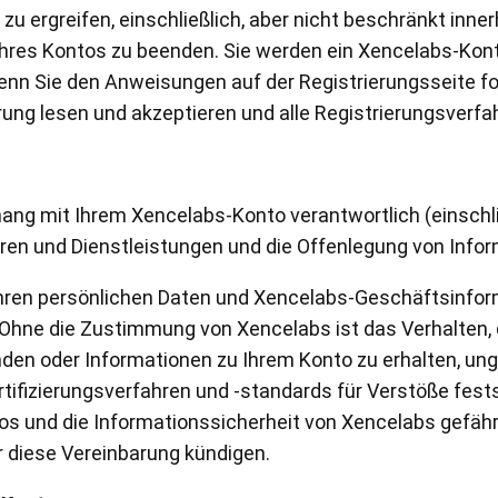
 ergreifen, einschließlich, aber nicht beschränkt innerh
res Kontos zu beenden. Sie werden ein Xencelabs-Konto 
enn Sie den Anweisungen auf der Registrierungsseite fo
rung lesen und akzeptieren und alle Registrierungsverfa
ng mit Ihrem Xencelabs-Konto verantwortlich (einschlie
ren und Dienstleistungen und die Offenlegung von Infor
 Ihren persönlichen Daten und Xencelabs-Geschäftsinfor
hne die Zustimmung von Xencelabs ist das Verhalten, da
nden oder Informationen zu Ihrem Konto zu erhalten, un
tifizierungsverfahren und -standards für Verstöße fests
os und die Informationssicherheit von Xencelabs gefäh
r diese Vereinbarung kündigen.