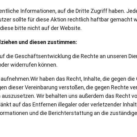
ntliche Informationen, auf die Dritte Zugriff haben. Jed
nutzer sollte für diese Aktion rechtlich haftbar gemacht
diese bitte nicht auf der Website.
lziehen und diesen zustimmen:
 auf die Geschäftsentwicklung die Rechte an unseren Di
oder widerrufen können.
aufnehmen.Wir haben das Recht, Inhalte, die gegen die 
n dieser Vereinbarung verstoßen, die gegen Rechte vers
en auszusetzen. Wir behalten uns außerdem das Recht vo
hränkt auf das Entfernen illegaler oder verletzender Inha
formationen und die Berichterstattung an die zuständig