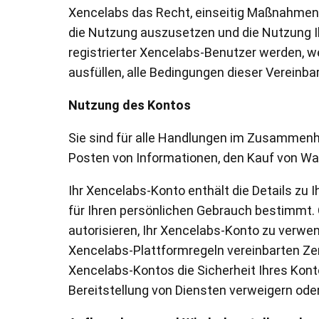
Xencelabs das Recht, einseitig Maßnahmen zu
die Nutzung auszusetzen und die Nutzung Ih
registrierter Xencelabs-Benutzer werden, w
ausfüllen, alle Bedingungen dieser Vereinba
Nutzung des Kontos
Sie sind für alle Handlungen im Zusammenha
Posten von Informationen, den Kauf von Wa
Ihr Xencelabs-Konto enthält die Details zu
für Ihren persönlichen Gebrauch bestimmt. O
autorisieren, Ihr Xencelabs-Konto zu verwe
Xencelabs-Plattformregeln vereinbarten Zer
Xencelabs-Kontos die Sicherheit Ihres Kont
Bereitstellung von Diensten verweigern ode