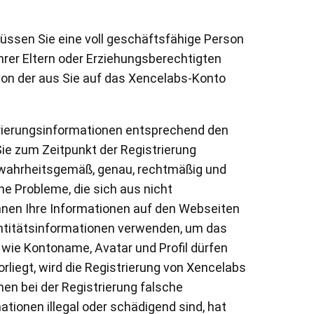
üssen Sie eine voll geschäftsfähige Person
hrer Eltern oder Erziehungsberechtigten
 von der aus Sie auf das Xencelabs-Konto
trierungsinformationen entsprechend den
Sie zum Zeitpunkt der Registrierung
, wahrheitsgemäß, genau, rechtmäßig und
ne Probleme, die sich aus nicht
nnen Ihre Informationen auf den Webseiten
entitätsinformationen verwenden, um das
n wie Kontoname, Avatar und Profil dürfen
rliegt, wird die Registrierung von Xencelabs
en bei der Registrierung falsche
tionen illegal oder schädigend sind, hat