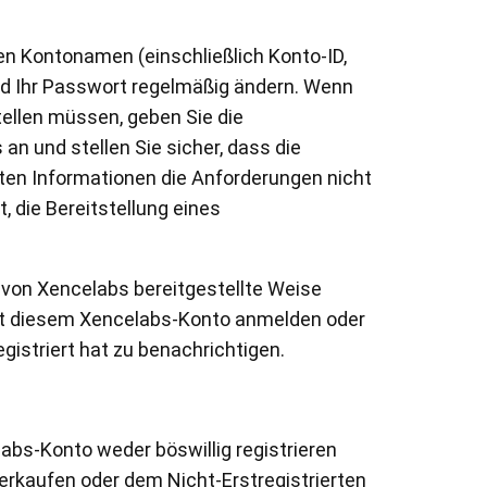
n Kontonamen (einschließlich Konto-ID,
d Ihr Passwort regelmäßig ändern. Wenn
ellen müssen, geben Sie die
 und stellen Sie sicher, dass die
lten Informationen die Anforderungen nicht
 die Bereitstellung eines
s von Xencelabs bereitgestellte Weise
mit diesem Xencelabs-Konto anmelden oder
istriert hat zu benachrichtigen.
bs-Konto weder böswillig registrieren
erkaufen oder dem Nicht-Erstregistrierten