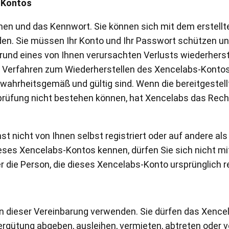
 Kontos
n und das Kennwort. Sie können sich mit dem erstellte
n. Sie müssen Ihr Konto und Ihr Passwort schützen un
rund eines von Ihnen verursachten Verlusts wiederherst
rfahren zum Wiederherstellen des Xencelabs-Kontos an
 wahrheitsgemäß und gültig sind. Wenn die bereitgestel
prüfung nicht bestehen können, hat Xencelabs das Recht,
 nicht von Ihnen selbst registriert oder auf andere al
eses Xencelabs-Kontos kennen, dürfen Sie sich nicht 
die Person, die dieses Xencelabs-Konto ursprünglich reg
dieser Vereinbarung verwenden. Sie dürfen das Xencela
gütung abgeben, ausleihen, vermieten, abtreten oder v