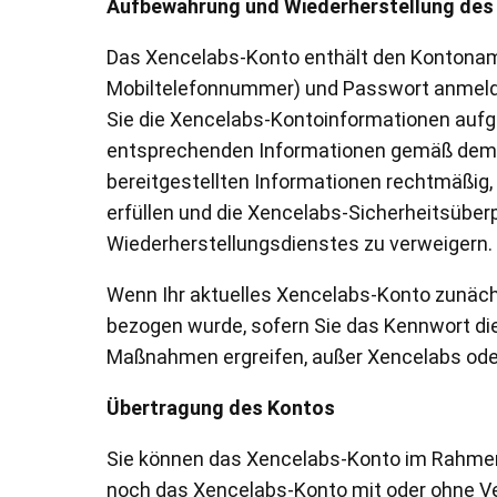
Aufbewahrung und Wiederherstellung des
Das Xencelabs-Konto enthält den Kontoname
Mobiltelefonnummer) und Passwort anmelde
Sie die Xencelabs-Kontoinformationen aufg
entsprechenden Informationen gemäß dem Ve
bereitgestellten Informationen rechtmäßig,
erfüllen und die Xencelabs-Sicherheitsüber
Wiederherstellungsdienstes zu verweigern.
Wenn Ihr aktuelles Xencelabs-Konto zunächst
bezogen wurde, sofern Sie das Kennwort di
Maßnahmen ergreifen, außer Xencelabs oder 
Übertragung des Kontos
Sie können das Xencelabs-Konto im Rahmen 
noch das Xencelabs-Konto mit oder ohne Ver