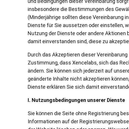
und Bedingungen dieser Vereinbarung sorgf
insbesondere die Bestimmungen des Gewäh
(Minderjährige sollten diese Vereinbarung i
Dienste für Sie aussetzen oder einstellen, 
Nutzung der Dienste oder andere Aktionen 
damit einverstanden sind, diese zu akzeptie
Pen Tablet Medium Bundle SE
P
Durch das Akzeptieren dieser Vereinbarung e
Zustimmung, dass Xencelabs, sich das Recht
ändern. Sie können sich jederzeit auf unse
geänderte Inhalte nicht akzeptieren können,
Dienste erklären Sie sich damit einverstan
I. Nutzungsbedingungen unserer Dienste
Sie können die Seite ohne Registrierung be
Quick Keys
Informationen auf der Registrierungswebse