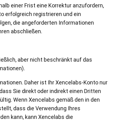
alb einer Frist eine Korrektur anzufordern,
erfolgreich registrieren und ein
lgen, die angeforderten Informationen
hren abschließen.
ßlich, aber nicht beschränkt auf das
mationen).
mationen. Daher ist Ihr Xencelabs-Konto nur
ss Sie direkt oder indirekt einen Dritten
gültig. Wenn Xencelabs gemäß den in den
tellt, dass die Verwendung Ihres
rden kann, kann Xencelabs die