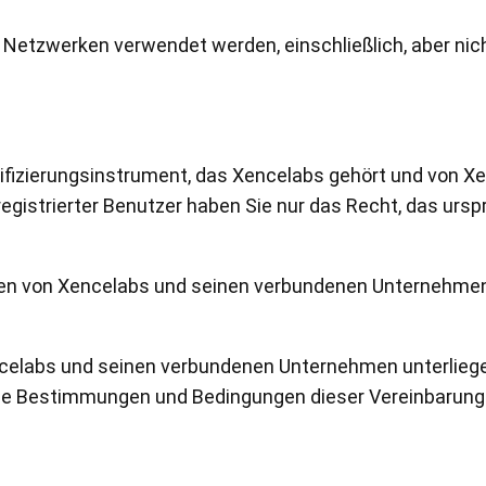
 Netzwerken verwendet werden, einschließlich, aber n
ifizierungsinstrument, das Xencelabs gehört und von Xe
 registrierter Benutzer haben Sie nur das Recht, das ur
.
gen von Xencelabs und seinen verbundenen Unternehmen 
ncelabs und seinen verbundenen Unternehmen unterliege
n die Bestimmungen und Bedingungen dieser Vereinbarun