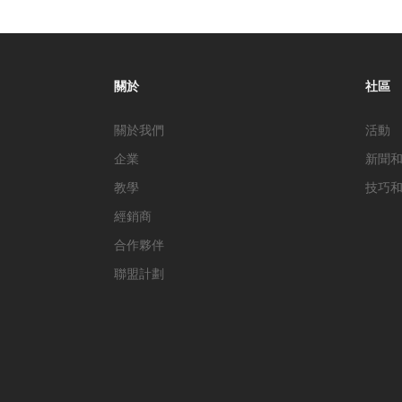
關於
社區
關於我們
活動
企業
新聞
教學
技巧
經銷商
合作夥伴
聯盟計劃