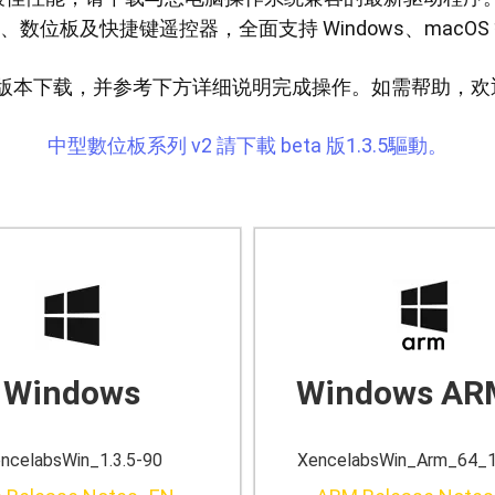
数位屏、数位板及快捷键遥控器，全面支持 Windows、mac
版本下载，并参考下方详细说明完成操作。如需帮助，欢
中型數位板系列 v2 請下載 beta 版1.3.5驅動。
中型繪圖板套裝版
中型繪圖板標準版
查看全部
Windows
Windows AR
支架
筆
ncelabsWin_1.3.5-90
XencelabsWin_Arm_64_1