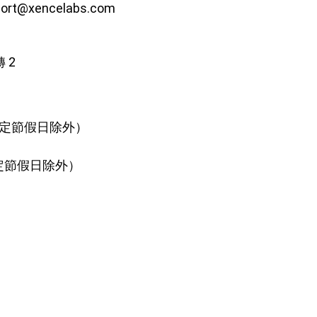
port@xencelabs.com
 2
0（法定節假日除外）
（法定節假日除外）