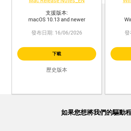
Mac Release Notes_EN
Win
支援版本:
macOS 10.13 and newer
Wi
發布日期: 16/06/2026
發布
下載
歷史版本
如果您想將我們的驅動程式與