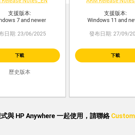
 Release Notes_EN
ARM Release Note
查看全部
支援版本:
支援版本:
ndows 7 and newer
Windows 11 and n
日期: 23/06/2025
發布日期: 27/09/2
下載
下載
歷史版本
 HP Anywhere 一起使用，請聯絡
Custom