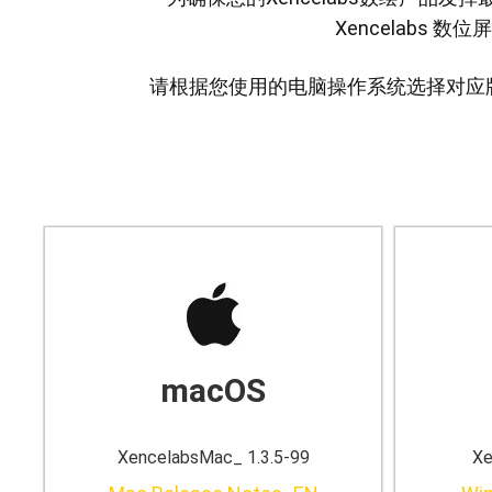
Xencelabs 
请根据您使用的电脑操作系统选择对应
中型繪圖板套裝 星雲白
macOS
快捷鍵遙控器
XencelabsMac_ 1.3.5-99
Xe