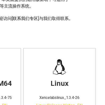
OS 等主流操作系统。
迎访问[
联系我们专区
]与我们取得联系。
小型繪圖板標準版
M64
Linux
筆芯
.3.4-75
Xencelabslinux_1.3.4-26