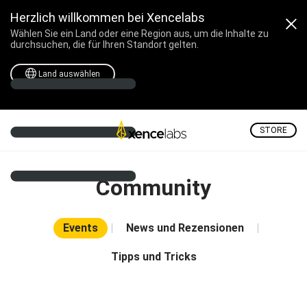
Herzlich willkommen bei Xencelabs
Wählen Sie ein Land oder eine Region aus, um die Inhalte zu
durchsuchen, die für Ihren Standort gelten.
Land auswählen
STORE
Community
Events
News und Rezensionen
Tipps und Tricks