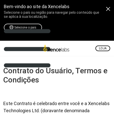
Bem-vindo ao site da Xencelabs
Selecione o país ou região para navegar pelo conteúdo que
se aplica à sua localização.
Selecione o pais
LOJA
Contrato do Usuário, Termos e
Condições
Este Contrato é celebrado entre você e a Xencelabs
Technologies Ltd. (doravante denominada