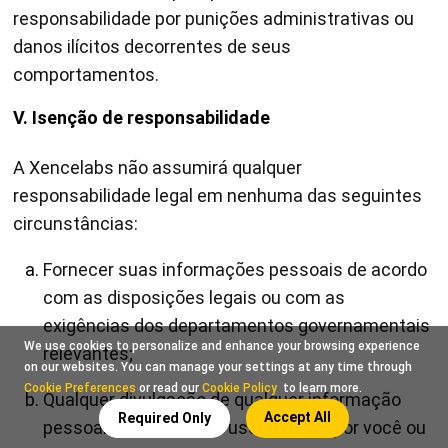
responsabilidade por punições administrativas ou
danos ilícitos decorrentes de seus
comportamentos.
V. Isenção de responsabilidade
A Xencelabs não assumirá qualquer
responsabilidade legal em nenhuma das seguintes
circunstâncias:
Fornecer suas informações pessoais de acordo
com as disposições legais ou com as
exigências dos departamentos governamentais
We use cookies to personalize and enhance your browsing experience
relevantes;
on our websites. You can manage your settings at any time through
Cookie Preferences
or read our
Cookie Policy
to learn more.
Qualquer divulgação de qualquer informação
Accept All
Required Only
pessoal decorrente de uso indevido por você ou