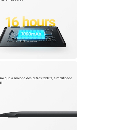
ino que a maioria dos outros tablets, simplificado
til