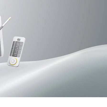
Pen Tablet Small
Cabos