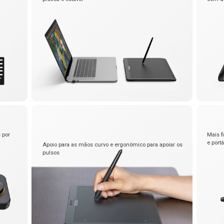
s por
Mais f
e portá
Apoio para as mãos curvo e ergonômico para apoiar os
pulsos