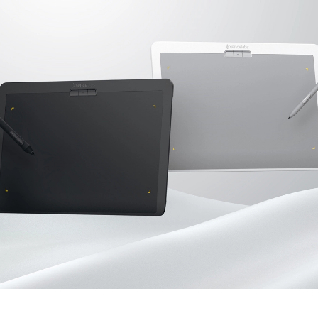
en Tablet Medium Bundle
Pen Tablet Medium
Ver tudo
Canetas
Pontas