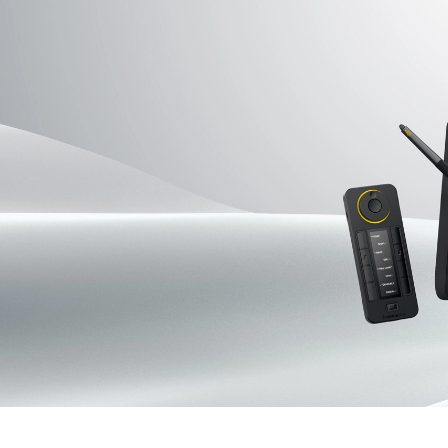
Pen Tablet Medium Bundle SE
P
Quick Keys