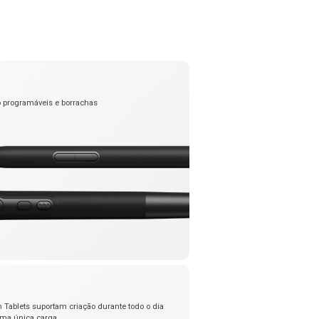
o programáveis e borrachas
 Tablets suportam criação durante todo o dia
ma única carga