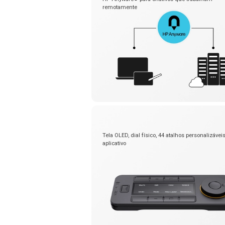
remotamente
Tela OLED, dial físico, 44 atalhos personalizávei
aplicativo