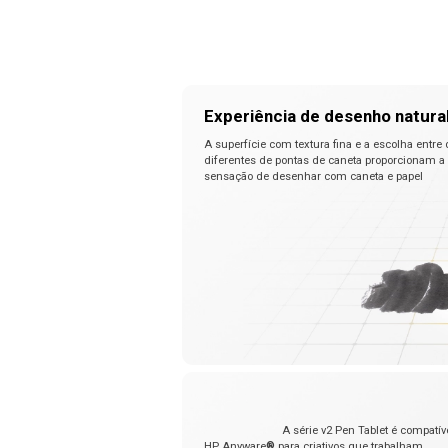
Experiência de desenho natura
A superfície com textura fina e a escolha entre 
diferentes de pontas de caneta proporcionam a
sensação de desenhar com caneta e papel
A série v2 Pen Tablet é compatível
HP Anyware
®
para criativos que trabalham