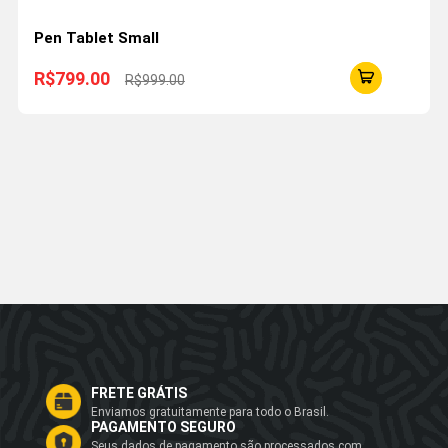
Pen Tablet Small
R$799.00
R$999.00
FRETE GRÁTIS
Enviamos gratuitamente para todo o Brasil.
PAGAMENTO SEGURO
Seus dados de pagamento são processados com