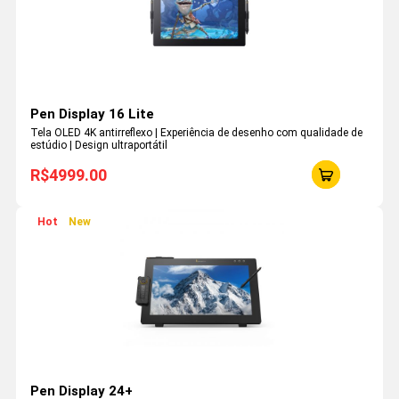
Pen Display 16 Lite
Tela OLED 4K antirreflexo | Experiência de desenho com qualidade de
estúdio | Design ultraportátil
R$4999.00
Hot
New
Pen Display 24+