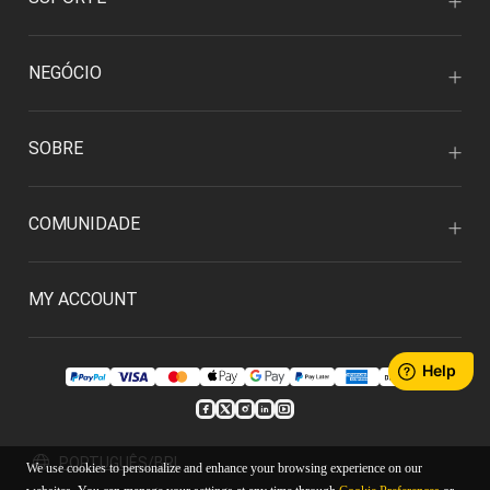
NEGÓCIO
SOBRE
COMUNIDADE
MY ACCOUNT
PORTUGUÊS/BRL
We use cookies to personalize and enhance your browsing experience on our