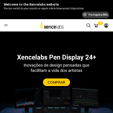
Welcome to the Xencelabs website
You can switch to your country or region site to browse and shop online.
Português/BRL
0