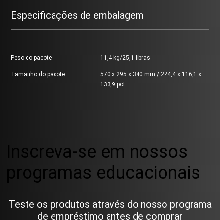
Especificações de embalagem
Peso do pacote
11,4 kg/25,1 libras
Tamanho do pacote
570 x 295 x 340 mm / 224,4 x 116,1 x
133,9 pol.
Inscreva-se em nossos
programas educacionais
Teste os produtos através do nosso programa
de empréstimo antes de comprar