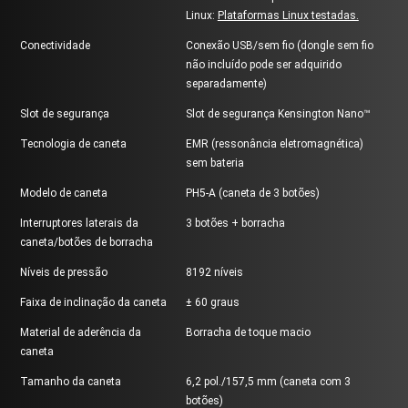
Linux:
Plataformas Linux testadas.
Conectividade
Conexão USB/sem fio (dongle sem fio
não incluído pode ser adquirido
separadamente)
Slot de segurança
Slot de segurança Kensington Nano™
Tecnologia de caneta
EMR (ressonância eletromagnética)
sem bateria
Modelo de caneta
PH5-A (caneta de 3 botões)
Interruptores laterais da
3 botões + borracha
caneta/botões de borracha
Níveis de pressão
8192 níveis
Faixa de inclinação da caneta
± 60 graus
Material de aderência da
Borracha de toque macio
caneta
Tamanho da caneta
6,2 pol./157,5 mm (caneta com 3
botões)