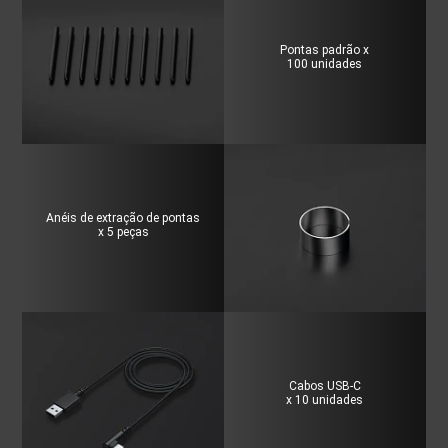
Pontas padrão x
100 unidades
Anéis de extração de pontas
x 5 peças
Cabos USB-C
x 10 unidades