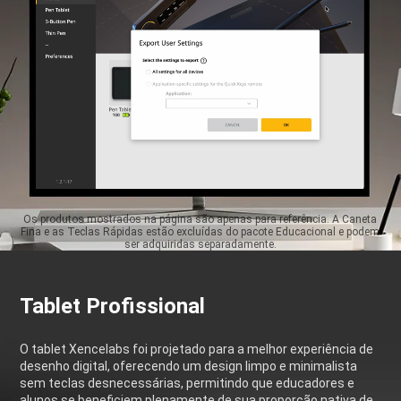
Os produtos mostrados na página são apenas para referência. A Caneta
Fina e as Teclas Rápidas estão excluídas do pacote Educacional e podem
ser adquiridas separadamente.
Tablet Profissional
O tablet Xencelabs foi projetado para a melhor experiência de
desenho digital, oferecendo um design limpo e minimalista
sem teclas desnecessárias, permitindo que educadores e
alunos se beneficiem plenamente de sua proporção nativa de