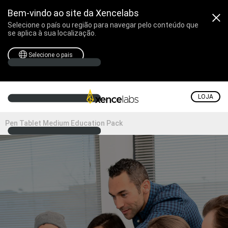
Bem-vindo ao site da Xencelabs
Selecione o país ou região para navegar pelo conteúdo que
se aplica à sua localização.
Selecione o pais
LOJA
Pen Tablet Medium Education Pack