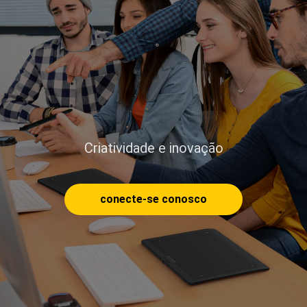
Criatividade e inovação
conecte-se conosco