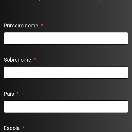
Primeiro nome
*
Sobrenome
*
País
*
Escola
*