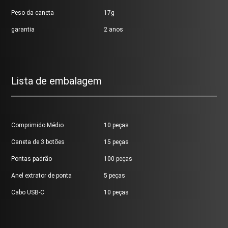
Peso da caneta
17g
garantia
2 anos
Lista de embalagem
Comprimido Médio
10 peças
Caneta de 3 botões
15 peças
Pontas padrão
100 peças
Anel extrator de ponta
5 peças
Cabo USB-C
10 peças