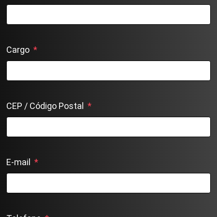
Cargo
*
CEP / Código Postal
*
E-mail
*