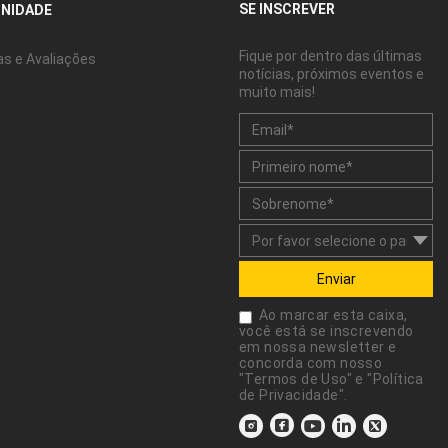
SE INSCREVER
NIDADE
Fique por dentro das últimas
as e Avaliações
notícias, próximos eventos e
muito mais!
Enviar
Ao marcar esta caixa,
você está se inscrevendo
em nossa newsletter e
concorda com nosso
"
Termos de Uso
" e "
Política
de Privacidade
".