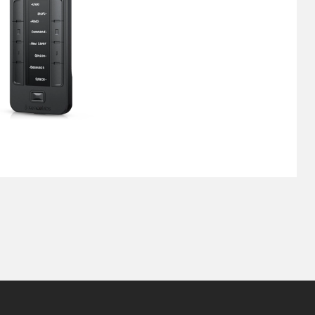
Pen Tablet Small
Cabos