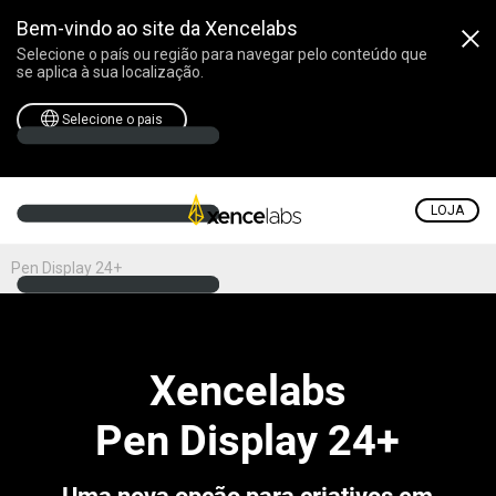
Bem-vindo ao site da Xencelabs
Selecione o país ou região para navegar pelo conteúdo que
se aplica à sua localização.
Selecione o pais
LOJA
Pen Display 24+
Xencelabs
Pen Display 24+