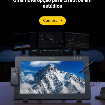
Uma nova opção para criativos em
estúdios
Comprar >