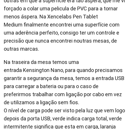
outras em que a superfície era tão áspera, que me vi
forçado a colar uma pelicula de PVC para a tornar
menos áspera. Na Xencelabs Pen Tablet
Medium finalmente encontrei uma superfície com
uma aderência perfeito, consigo ter um controle e
precisão que nunca encontrei noutras mesas, de
outras marcas.
Na traseira da mesa temos uma
entrada Kensington Nano, para quando precisamos
garantir a segurança da mesa, temos a entrada USB
para carregar a bateria ou para o caso de
preferirmos trabalhar com ligação por cabo em vez
de utilizamos a ligação sem fios.
O nível de carga pode ser visto pela luz que vem logo
depois da porta USB, verde indica carga total, verde
intermitente significa que esta em carga, laranja