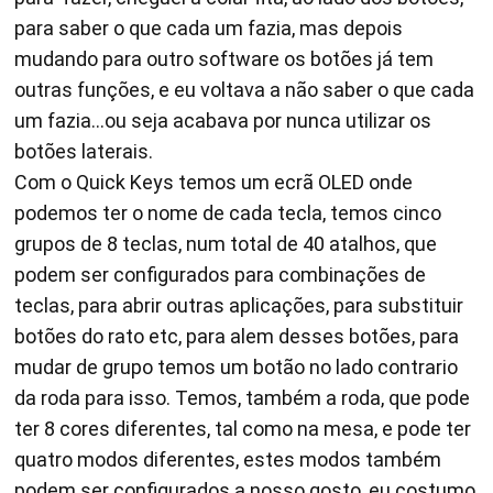
para saber o que cada um fazia, mas depois
mudando para outro software os botões já tem
outras funções, e eu voltava a não saber o que cada
um fazia…ou seja acabava por nunca utilizar os
botões laterais.
Com o Quick Keys temos um ecrã OLED onde
podemos ter o nome de cada tecla, temos cinco
grupos de 8 teclas, num total de 40 atalhos, que
podem ser configurados para combinações de
teclas, para abrir outras aplicações, para substituir
botões do rato etc, para alem desses botões, para
mudar de grupo temos um botão no lado contrario
da roda para isso. Temos, também a roda, que pode
ter 8 cores diferentes, tal como na mesa, e pode ter
quatro modos diferentes, estes modos também
podem ser configurados a nosso gosto, eu costumo