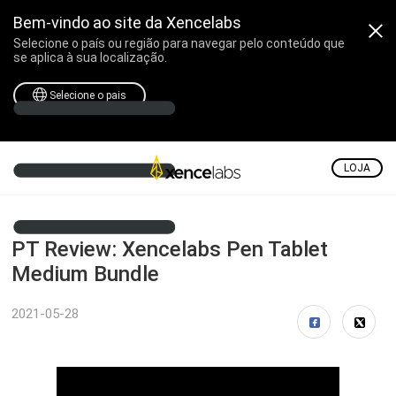
Bem-vindo ao site da Xencelabs
Selecione o país ou região para navegar pelo conteúdo que
se aplica à sua localização.
Selecione o pais
LOJA
PT Review: Xencelabs Pen Tablet
Medium Bundle
2021-05-28