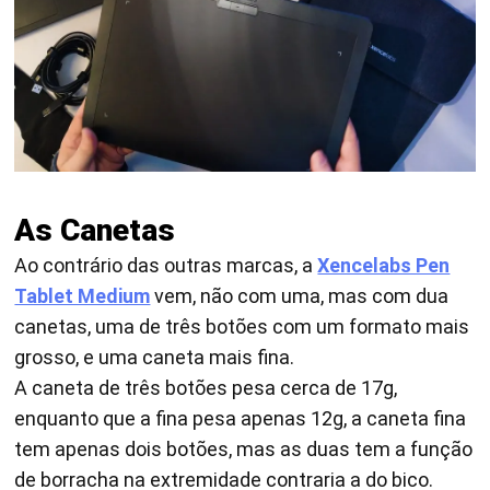
As Canetas
Ao contrário das outras marcas, a
Xencelabs Pen
Tablet Medium
vem, não com uma, mas com dua
canetas, uma de três botões com um formato mais
grosso, e uma caneta mais fina.
A caneta de três botões pesa cerca de 17g,
enquanto que a fina pesa apenas 12g, a caneta fina
tem apenas dois botões, mas as duas tem a função
de borracha na extremidade contraria a do bico.