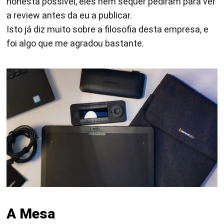
honesta possível, eles nem sequer pediram para ver
a review antes da eu a publicar.
Isto já diz muito sobre a filosofia desta empresa, e
foi algo que me agradou bastante.
A Mesa