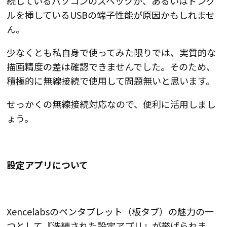
続しているパソコンのスペックか、あるいはドング
ルを挿しているUSBの端子性能が原因かもしれませ
ん。
少なくとも私自身で使ってみた限りでは、実質的な
描画精度の差は確認できませんでした。そのため、
積極的に無線接続で使用して問題無い
と思います。
せっかくの無線接続対応なので、便利に活用しまし
ょう。
設定アプリについて
Xencelabsのペンタブレット（板タブ）の魅力の一
つとして『
洗練された設定アプリ
』が挙げられま