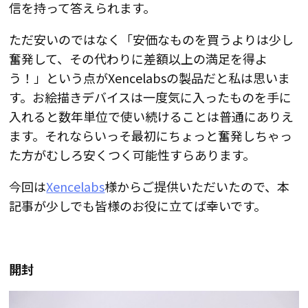
信を持って答えられます
。
ただ安いのではなく「
安価なものを買うよりは少し
奮発して、その代わりに差額以上の満足を得よ
う！」という点がXencelabsの製品だと私は思いま
す
。お絵描きデバイスは一度気に入ったものを手に
入れると数年単位で使い続けることは普通にありえ
ます。それならいっそ最初にちょっと奮発しちゃっ
た方がむしろ安くつく可能性すらあります。
今回は
Xencelabs
様からご提供いただいたので、本
記事が少しでも皆様のお役に立てば幸いです。
開封