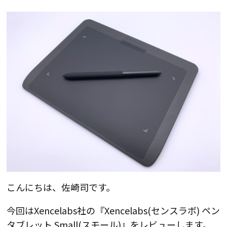
こんにちは、佐崎司です。
今回はXencelabs社の『Xencelabs(センスラボ) ペン
タブレット Small(スモール)』をレビューします。