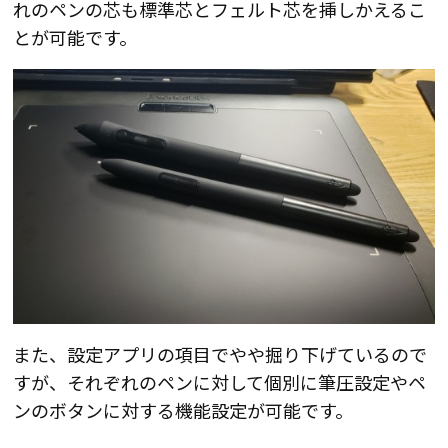
れのペンの芯も標準芯とフェルト芯を挿しかえるこ
とが可能です。
また、設定アプリの項目でやや掘り下げているので
すが、
それぞれのペンに対して個別に筆圧設定やペ
ンのボタンに対する機能設定が可能
です。