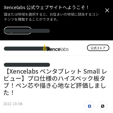
Xencelabs 公式ウェブサイトへようこそ！
国または地域を選択すると、お住まいの地域に該当するコン
テンツを閲覧することができます。
国を選択
公式ストア
【Xencelabs ペンタブレット Small レ
ビュー】プロ仕様のハイスペック板タ
ブ！ペン芯や描き心地など評価しまし
た！
2022-10-08