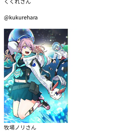
くくれさん
@kukurehara
牧場ノリさん