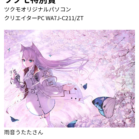
ツクモオリジナルパソコン
クリエイターPC WA7J-C211/ZT
雨音うたたさん