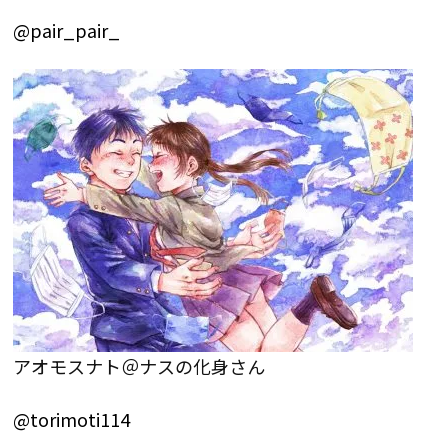
@pair_pair_
アオモスナト＠ナスの化身さん
@torimoti114