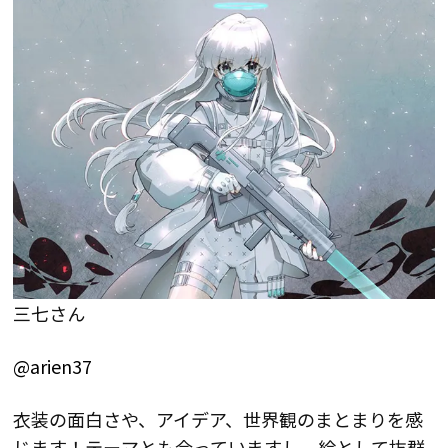
三七さん
@arien37
衣装の面白さや、アイデア、世界観のまとまりを感
じます！テーマとも合っていますし、絵として抜群