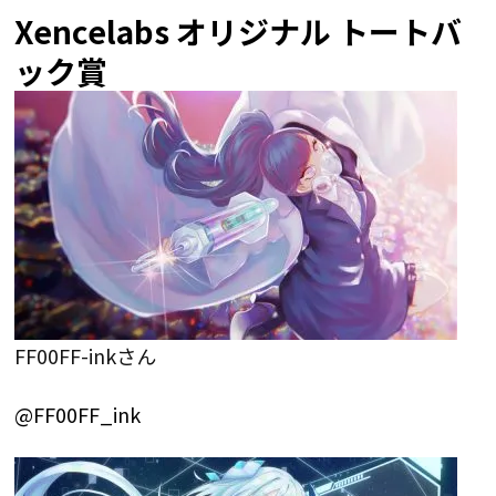
Xencelabs オリジナル トートバ
ック賞
FF00FF-inkさん
@FF00FF_ink