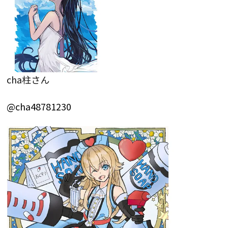
cha柱さん
@cha48781230