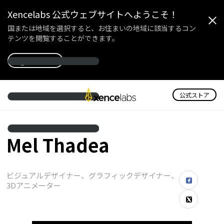
Xencelabs 公式ウェブサイトへようこそ！
国または地域を選択すると、お住まいの地域に該当するコン
テンツを閲覧することができます。
国を選択
公式ストア
Mel Thadea
ビジュアルデザイナー、グラフィックデザイナー、
3Dアニメーター