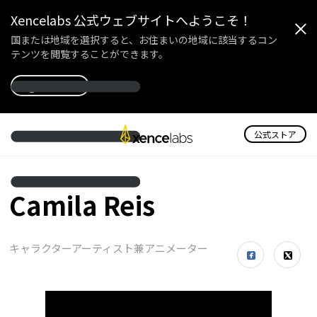
Xencelabs 公式ウェブサイトへようこそ！
国または地域を選択すると、お住まいの地域に該当するコン
テンツを閲覧することができます。
国を選択
公式ストア
Camila Reis
キャラクターアーティスト兼アニメーター