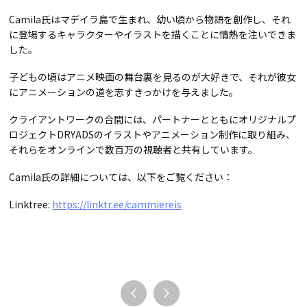
Camila氏はマデイラ島で生まれ、幼い頃から物語を創作し、それ
に登場するキャラクターやイラストを描くことに情熱を注いできま
した。
子どもの頃はアニメ映画の舞台裏を見るのが大好きで、それが彼女
にアニメーションの道を志すきっかけを与えました。
クライアントワークの合間には、パートナーとともにオリジナルプ
ロジェクト
DRYADS
のイラストやアニメーション制作に取り組み、
それらをオンラインで数百万の視聴者と共有しています。
Camila氏の詳細については、以下をご覧ください：
Linktree:
https://linktr.ee/cammiereis