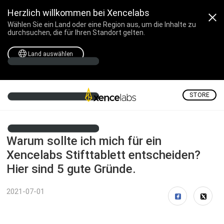
Herzlich willkommen bei Xencelabs
Wählen Sie ein Land oder eine Region aus, um die Inhalte zu
durchsuchen, die für Ihren Standort gelten.
Land auswählen
STORE
Warum sollte ich mich für ein
Xencelabs Stifttablett entscheiden?
Hier sind 5 gute Gründe.
2021-07-01