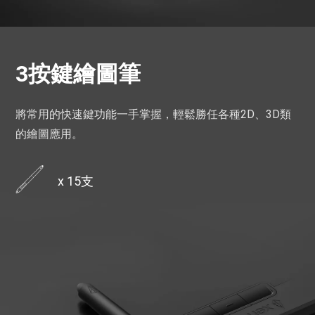
3按鍵繪圖筆
將常用的快速鍵功能一手掌握，輕鬆勝任各種2D、3D類
的繪圖應用。
x 15支