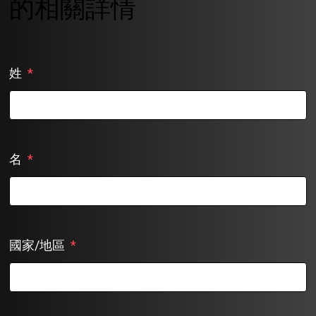
的相關詳情
姓
*
名
*
國家/地區
*