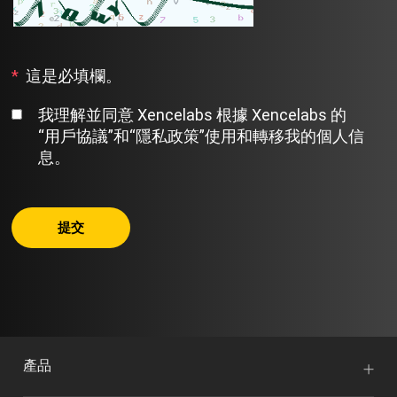
*
這是必填欄。
我理解並同意 Xencelabs 根據 Xencelabs 的
“用戶協議”
和
“隱私政策”
使用和轉移我的個人信
息。
提交
產品