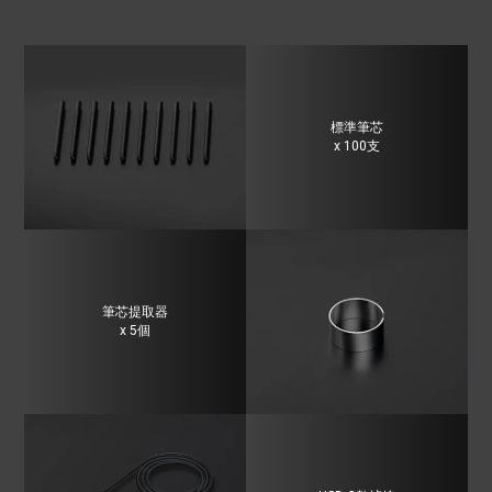
標準筆芯
x 100支
筆芯提取器
x 5個