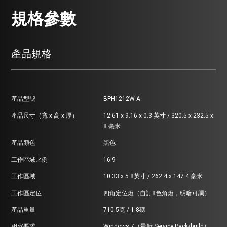
規格參數
產品規格
產品型號
BPH1212W-A
產品尺寸（寬 x 高 x 厚）
12.61 x 9.16 x 0.3 英寸 / 320.5 x 232.5 x
8 毫米
產品顏色
黑色
工作區域比例
16:9
工作區域
10.33 x 5.8英寸 / 262.4 x 147.4 毫米
工作區定位
四角定位燈（自訂8色角燈，明暗可調）
產品重量
710.5克 / 1.8磅
相容要求
Windows 7（最新 Service Pack/build）