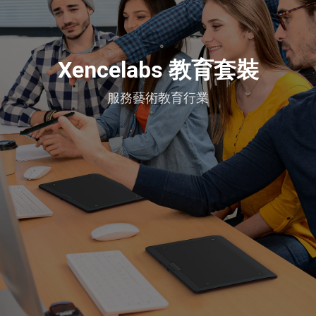
Xencelabs 教育套裝
服務藝術教育行業