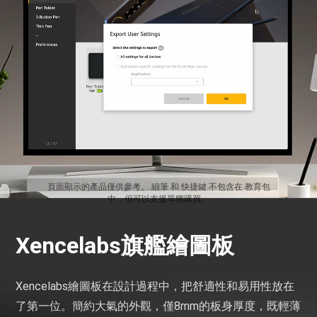
頁面顯示的產品僅供參考。 細筆 和 快捷鍵 不包含在 教育包
中，但可以支援單獨購買。
Xencelabs旗艦繪圖板
Xencelabs繪圖板在設計過程中，把舒適性和易用性放在
了第一位。簡約大氣的外觀，僅8mm的板身厚度，既輕薄