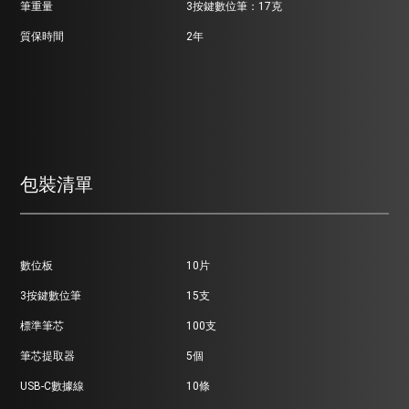
筆重量
3按鍵數位筆：17克
質保時間
2年
包裝清單
數位板
10片
3按鍵數位筆
15支
標準筆芯
100支
筆芯提取器
5個
USB-C數據線
10條