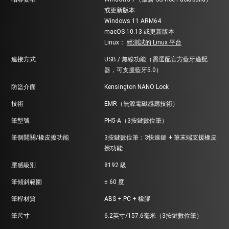
或更新版本
Windows 11 ARM64
macOS 10.13 或更新版本
Linux：
經測試的 Linux 平台
連接方式
USB / 無線功能（需選配官方藍牙適配
器，可支援藍牙5.0）
防盜介面
Kensington NANO Lock
技術
EMR（無源電磁感應技術）
筆型號
PH5-A（3按鍵數位筆）
筆側開關/橡皮擦功能
3按鍵數位筆：3快速鍵 + 筆末端支援橡皮
擦功能
壓感級別
8192 級
筆傾斜範圍
± 60 度
筆桿材質
ABS + PC + 橡膠
筆尺寸
6.2英寸/157.6毫米（3按鍵數位筆）