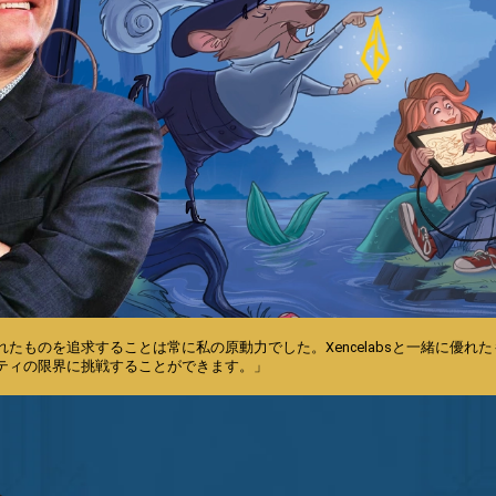
たものを追求することは常に私の原動力でした。Xencelabsと一緒に優れ
ティの限界に挑戦することができます。」