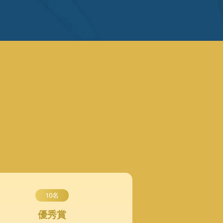
10名
優秀賞