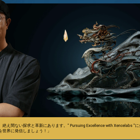
ない探求と革新にあります。" Pursuing Excellence with Xencel
を世界に発信しましょう！」