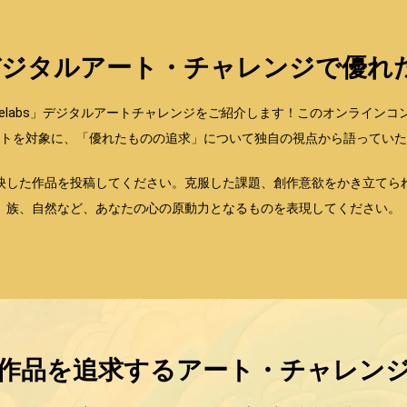
すべてを見る
absデジタルアート・チャレンジで優
e with Xencelabs」デジタルアートチャレンジをご紹介します！このオン
トを対象に、「優れたものの追求」について独自の視点から語っていた
映した作品を投稿してください。克服した課題、創作意欲をかき立てら
族、自然など、あなたの心の原動力となるものを表現してください。
作品を追求するアート・チャレン