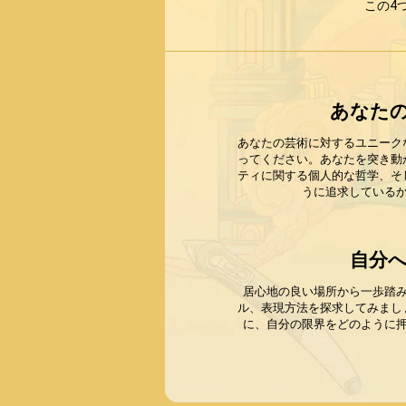
この4
あなた
あなたの芸術に対するユニーク
ってください。あなたを突き動
ティに関する個人的な哲学、そ
うに追求している
自分
居心地の良い場所から一歩踏
ル、表現方法を探求してみまし
に、自分の限界をどのように