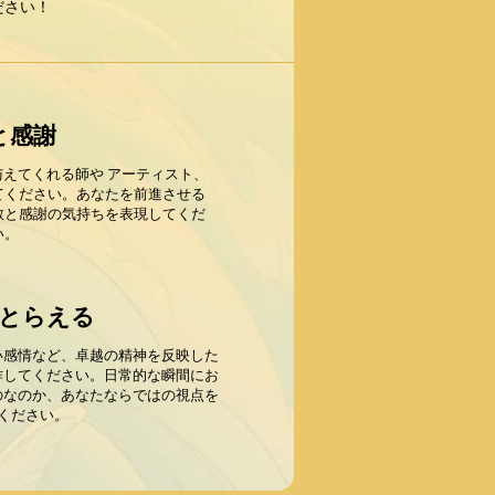
ださい！
と感謝
えてくれる師や アーティスト、
てください。あなたを前進させる
敬と感謝の気持ちを表現してくだ
い。
とらえる
い感情など、卓越の精神を反映した
作してください。日常的な瞬間にお
のなのか、あなたならではの視点を
ください。