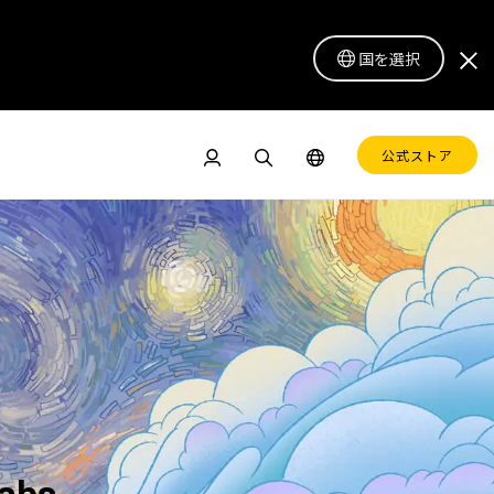
国を選択
公式ストア
ドル
ペンディスプレイ 16 Lite