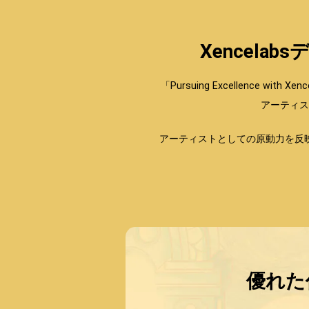
Xencel
「Pursuing Excellenc
アーティス
アーティストとしての原動力を反
優れた