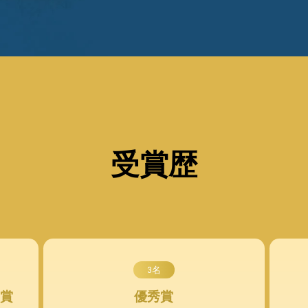
受賞歴
3名
賞
優秀賞