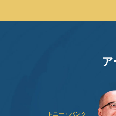
ア
トニー・バンク