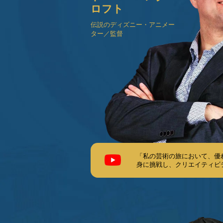
ロフト
伝説のディズニー・アニメー
ター／監督
「私の芸術の旅において、優れ
身に挑戦し、クリエイティビ