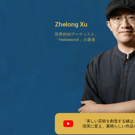
Zhelong Xu
世界的3Dアーティスト、
「Yechawood 」の著者
「美しい芸術を創造する鍵は、絶え間
現実に変え、素晴らしい作品