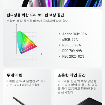
편의성을 위한 프리 로드된 색상 공간
포함된 색상 공간을 빠르게 클릭하여 작업 확인
Adobe RGB: 98%
sRGB: 99%
P3-D65: 98%
REC 709: 99%
REC 2020: 82%
두개의 펜
조용한 작업 공간
3 버튼 펜 v2 & 슬림펜 v2, 각기
마그네슘 합금 백 하우징은 쿨
다른 그립 ( 패키지 포함)
러가 필요 없이 열 동기화 역할
을 하여 조용하고 편안한 경험
을 선사한다.