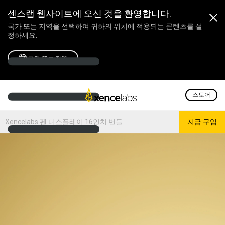
센스랩 웹사이트에 오신 것을 환영합니다.
국가 또는 지역을 선택하여 귀하의 위치에 적용되는 콘텐츠를 설
정하세요.
국가 또는 지역
스토어
Xencelabs 펜 디스플레이 16인치 번들
지금 구입