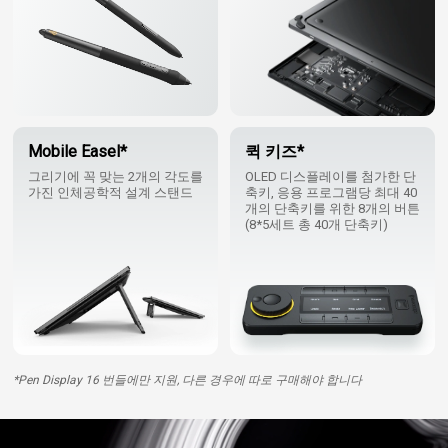
Mobile Easel*
퀵 키즈*
그리기에 꼭 맞는 2개의 각도를
OLED 디스플레이를 첨가한 단
가진 인체공학적 설계 스탠드
축키, 응용 프로그램당 최대 40
개의 단축키를 위한 8개의 버튼
(8*5세트 총 40개 단축키)
*Pen Display 16 번들에만 지원, 다른 경우에 따로 구매해야 합니다