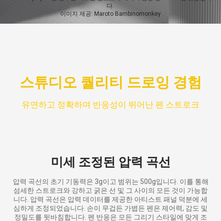
다.
이미지 제공: Maroto Bambinomonkey
스튜디오 퀄리티 드로잉 경험
유연하고 정확하며 반응성이 뛰어난 펜 스트로크
미세 조정된 압력 곡선
압력 곡선의 초기 기동력은 3g이고 범위는 500g입니다. 이를 통해
섬세한 스트로크와 강하고 굵은 선 및 그 사이의 모든 것이 가능합
니다. 압력 곡선은 압력 데이터를 제공한 아티스트 패널 덕분에 세
심하게 조정되었습니다. 손이 무겁든 가볍든 펜은 제어력, 감도 및
정밀도를 뒷바침합니다. 펜 반응은 모든 그리기 스타일에 맞게 조