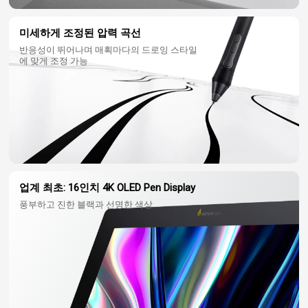
미세하게 조정된 압력 곡선
반응성이 뛰어나며 매획마다의 드로잉 스타일
에 맞게 조정 가능
업계 최초: 16인치 4K OLED Pen Display
풍부하고 진한 블랙과 선명한 색상