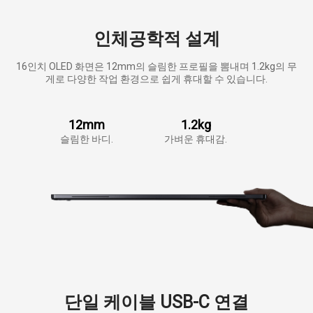
인체공학적 설계
16인치 OLED 화면은 12mm의 슬림한 프로필을 뽐내며 1.2kg의 무
게로 다양한 작업 환경으로 쉽게 휴대할 수 있습니다.
12mm
1.2kg
슬림한 바디.
가벼운 휴대감.
단일 케이블 USB-C 연결