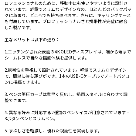
ロフェッショナルのために、移動中にも使いやすいように設計さ
れています。軽量でスリムなデザインなの、ほとんどのバックパッ
クに収まり、どこへでも持ち運べます。さらに、キャリングケース
も付属しています。プロフェッショナルさと携帯性が完璧に融合
した製品です。
主なメリットは以下の通り：
1.エッチングされた表面の4K OLEDディスプレイは、端から端まで
シームレスで自然な描画体験を提供します。
2.携帯性を重視して設計されています。軽量でスリムなデザイン
で、簡単に持ち運びができ、1本のUSB-Cケーブルでノートパソコ
ンに接続できます。
3. ペンの筆圧カーブは素早く反応し、描画スタイルに合わせて調
整できます。
4. 異なる好みに対応する2種類のペンサイズが用意されています –
3ボタンペンとスリムペン。
5. まぶしさを軽減し、優れた視認性を実現します。