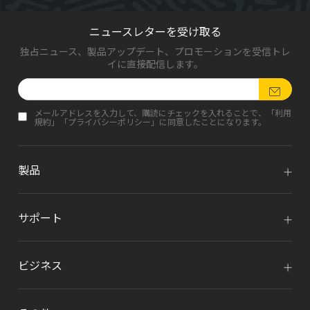
ニュースレターを受け取る
独占ニュース、製品アップデート、プロモーションを受信トレ
イに直接配信します。
メールアドレスを入力して、購読にチェックを入れることで、「
利用
規約
」「
プライバシーポリシー
」に同意したことになります。
製品
サポート
ビジネス