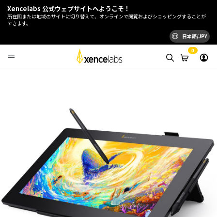
Xencelabs 公式ウェブサイトへようこそ！
所在国または地域のサイトに切り替えて、オンラインで閲覧およびショッピングすることが
できます。
日本語/JPY
0