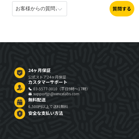
質問する
24ヶ月保証
公式ストア24ヶ月保証
カスタマーサポート
03-5577-3010（平日9時～17時）
supportjp@xencelabs.com
無料配送
6,500円以上で送料無料
安全な支払い方法