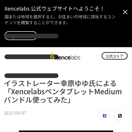
Xencelabs 公式ウェブサイトへようこそ！
国または地域を選択すると、お住まいの地域に該当するコン
テンツを閲覧することができます。
国を選択
公式ストア
イラストレーター幸原ゆゆ氏による
「XencelabsペンタブレットMedium
バンドル使ってみた」
2022-09-07