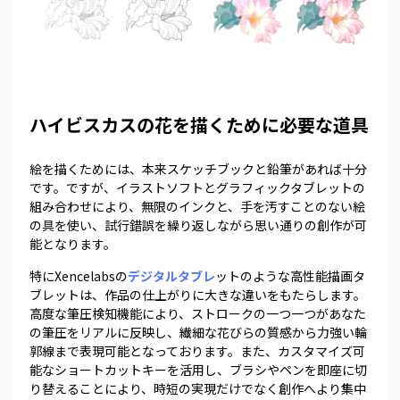
ハイビスカスの花を描くために必要な道具
絵を描くためには、本来スケッチブックと鉛筆があれば十分
です。ですが、イラストソフトとグラフィックタブレットの
組み合わせにより、無限のインクと、手を汚すことのない絵
の具を使い、試行錯誤を繰り返しながら思い通りの創作が可
能となります。
特にXencelabsの
デジタルタブレ
ットのような高性能描画タ
ブレットは、作品の仕上がりに大きな違いをもたらします。
高度な筆圧検知機能により、ストロークの一つ一つがあなた
の筆圧をリアルに反映し、繊細な花びらの質感から力強い輪
郭線まで表現可能となっております。また、カスタマイズ可
能なショートカットキーを活用し、ブラシやペンを即座に切
り替えることにより、時短の実現だけでなく創作へより集中