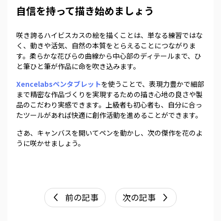
自信を持って描き始めましょう
咲き誇るハイビスカスの絵を描くことは、単なる練習ではな
く、動きや活気、自然の本質をとらえることにつながりま
す。柔らかな花びらの曲線から中心部のディテールまで、ひ
と筆ひと筆が作品に命を吹き込みます。
Xencelabsペンタブレット
を使うことで、表現力豊かで細部
まで精密な作品づくりを実現するための描き心地の良さや製
品のこだわり実感できます。上級者も初心者も、自分に合っ
たツールがあれば快適に創作活動を進めることができます。
さあ、キャンバスを開いてペンを動かし、次の傑作を花のよ
うに咲かせましょう。
前の記事
次の記事