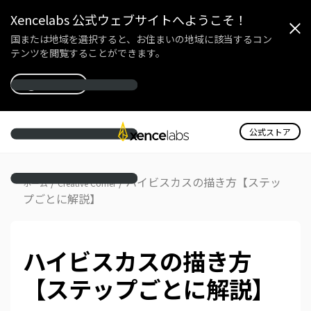
Xencelabs 公式ウェブサイトへようこそ！
国または地域を選択すると、お住まいの地域に該当するコン
テンツを閲覧することができます。
国を選択
公式ストア
/
/
ハイビスカスの描き方【ステッ
ホーム
Creative Corner
プごとに解説】
ハイビスカスの描き方
【ステップごとに解説】