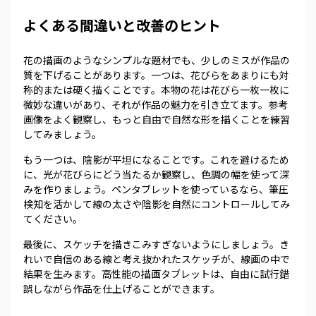
よくある間違いと改善のヒント
花の描画のようなシンプルな題材でも、少しのミスが作品の
質を下げることがあります。一つは、花びらをあまりにも対
称的または硬く描くことです。本物の花は花びら一枚一枚に
微妙な違いがあり、それが作品の魅力を引き立てます。参考
画像をよく観察し、もっと自由で自然な形を描くことを練習
してみましょう。
もう一つは、陰影が平坦になることです。これを避けるため
に、光が花びらにどう当たるか観察し、色調の幅を使って深
みを作りましょう。ペンタブレットを使っているなら、筆圧
検知を活かして線の太さや陰影を自然にコントロールしてみ
てください。
最後に、スケッチを描きこみすぎないようにしましょう。き
れいで自信のある線と考え抜かれたスケッチが、線画の中で
結果を生みます。高性能の描画タブレットは、自由に試行錯
誤しながら作品を仕上げることができます。