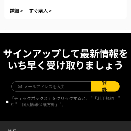
詳細 >
すぐ購入 >
サインアップして最新情報を
いち早く受け取りましょう
登
録
「チェックボックス」をクリックすると、
"「利用規約」"
と
"「個人情報保護方針」"。