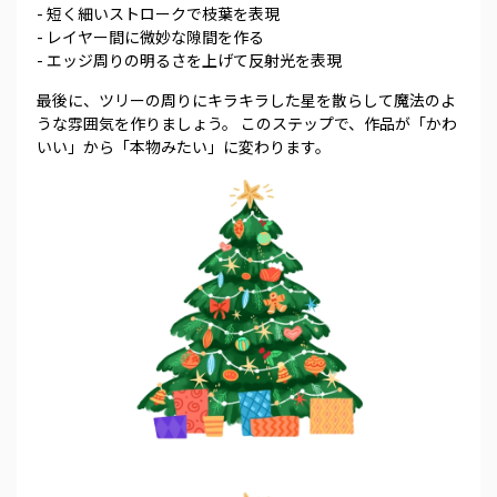
- 短く細いストロークで枝葉を表現
- レイヤー間に微妙な隙間を作る
- エッジ周りの明るさを上げて反射光を表現
最後に、ツリーの周りにキラキラした星を散らして魔法のよ
うな雰囲気を作りましょう。 このステップで、作品が「かわ
いい」から「本物みたい」に変わります。