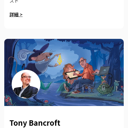
スト
詳細 >
Tony Bancroft