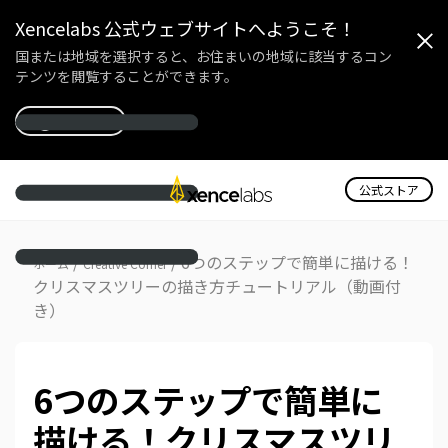
Xencelabs 公式ウェブサイトへようこそ！
国または地域を選択すると、お住まいの地域に該当するコン
テンツを閲覧することができます。
国を選択
公式ストア
/
/
6つのステップで簡単に描ける！
ホーム
Creative Corner
クリスマスツリーの描き方チュートリアル（動画付
き）
6つのステップで簡単に
描ける！クリスマスツリ