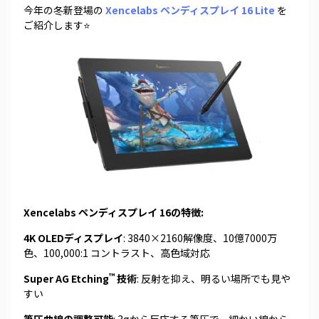
今年の冬新登場の
Xencelabs ペンディスプレイ 16 Lite
を
ご紹介します⭐
Xencelabs ペンディスプレイ 16の特徴:
4K OLEDディスプレイ
: 3840×2160解像度、10億7000万
色、100,000:1 コントラスト、高色域対応
™
Super AG Etching
技術
: 反射を抑え、明るい場所でも見や
すい