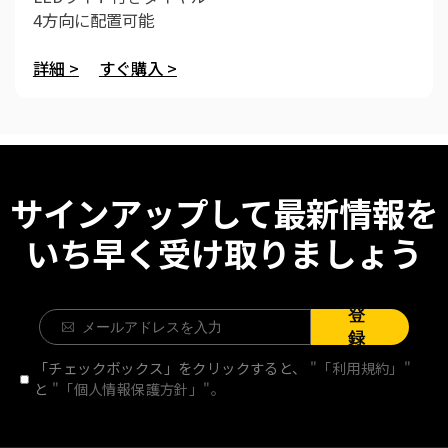
4方向に配置可能
詳細 >
すぐ購入 >
サインアップして最新情報を
いち早く受け取りましょう
登
録
「チェックボックス」をクリックすると、
"「利用規約」"
と
"「個人情報保護方針」"。