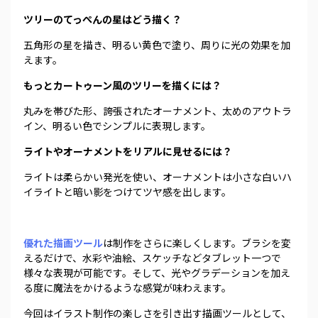
ツリーのてっぺんの星はどう描く？
五角形の星を描き、明るい黄色で塗り、周りに光の効果を加
えます。
もっとカートゥーン風のツリーを描くには？
丸みを帯びた形、誇張されたオーナメント、太めのアウトラ
イン、明るい色でシンプルに表現します。
ライトやオーナメントをリアルに見せるには？
ライトは柔らかい発光を使い、オーナメントは小さな白いハ
イライトと暗い影をつけてツヤ感を出します。
優れた描画ツール
は制作をさらに楽しくします。ブラシを変
えるだけで、水彩や油絵、スケッチなどタブレット一つで
様々な表現が可能です。そして、光やグラデーションを加え
る度に魔法をかけるような感覚が味わえます。
今回はイラスト制作の楽しさを引き出す描画ツールとして、