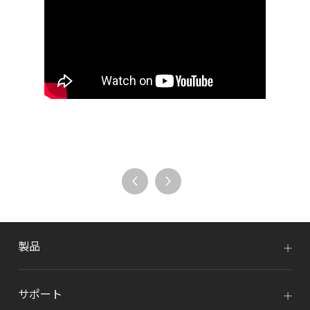
製品
サポート