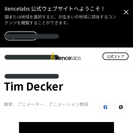
Xencelabs 公式ウェブサイトへようこそ！
国または地域を選択すると、お住まいの地域に該当するコン
テンツを閲覧することができます。
国を選択
公式ストア
Tim Decker
画家、アニメーター、アニメーション教授