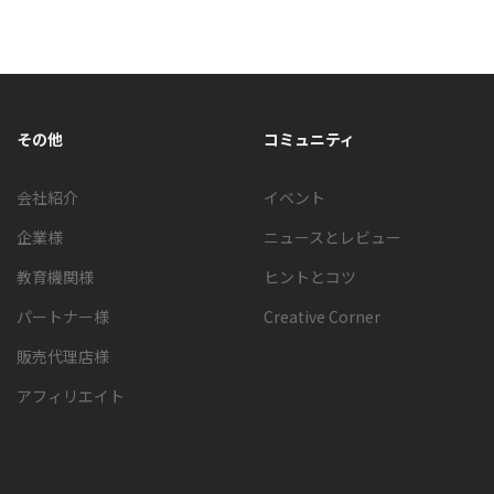
すべてを見る
その他
コミュニティ
会社紹介
イベント
企業様
ニュースとレビュー
教育機関様
ヒントとコツ
パートナー様
Creative Corner
販売代理店様
アフィリエイト