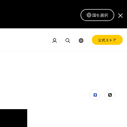
国を選択
公式ストア
ドル
ペンディスプレイ 16 Lite