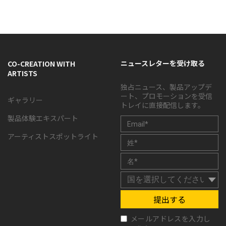
ニュースレターを受け取る
CO-CREATION WITH
ARTISTS
独占ニュース、製品アップデ
ート、プロモーションを受信
ギャラリー
トレイに直接配信します。
製品体験エキスパート
アーティストスポットライト
提出する
メールアドレスを入力し