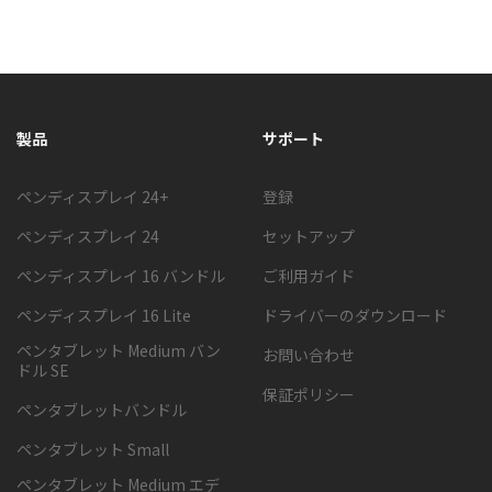
製品
サポート
ペンディスプレイ 24+
登録
ペンディスプレイ 24
セットアップ
ペンディスプレイ 16 バンドル
ご利用ガイド
ペンディスプレイ 16 Lite
ドライバーのダウンロード
ペンタブレット Medium バン
お問い合わせ
ドル SE
保証ポリシー
ペンタブレットバンドル
ペンタブレット Small
ペンタブレット Medium エデ