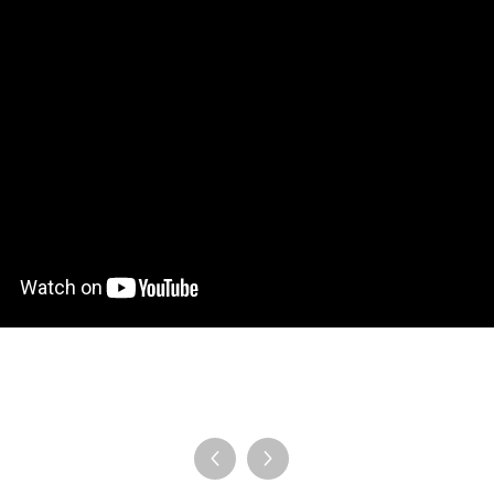
タブレット Medium バンドル
ペンタブレット Mediu
すべてを見る
スタンド
ペン