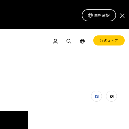
国を選択
公式ストア
ドル
ペンディスプレイ 16 Lite