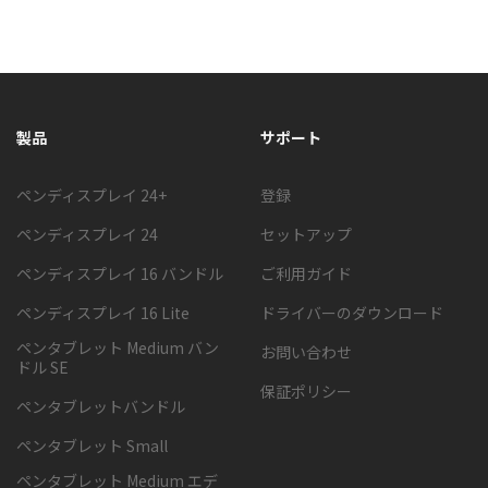
製品
サポート
ペンディスプレイ 24+
登録
ペンディスプレイ 24
セットアップ
ペンディスプレイ 16 バンドル
ご利用ガイド
ペンディスプレイ 16 Lite
ドライバーのダウンロード
ペンタブレット Medium バン
お問い合わせ
ドル SE
保証ポリシー
ペンタブレットバンドル
ペンタブレット Small
ペンタブレット Medium エデ