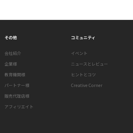
すべてを見る
その他
コミュニティ
会社紹介
イベント
企業様
ニュースとレビュー
教育機関様
ヒントとコツ
パートナー様
Creative Corner
販売代理店様
アフィリエイト