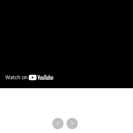
タブレット Medium バンドル
ペンタブレット Mediu
すべてを見る
スタンド
ペン