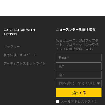
ニュースレターを受け取る
CO-CREATION WITH
ARTISTS
独占ニュース、製品アップデ
ート、プロモーションを受信
ギャラリー
トレイに直接配信します。
製品体験エキスパート
アーティストスポットライト
提出する
メールアドレスを入力し