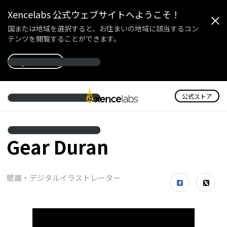
Xencelabs 公式ウェブサイトへようこそ！
国または地域を選択すると、お住まいの地域に該当するコン
テンツを閲覧することができます。
国を選択
公式ストア
Gear Duran
壁画・デジタルイラストレーター