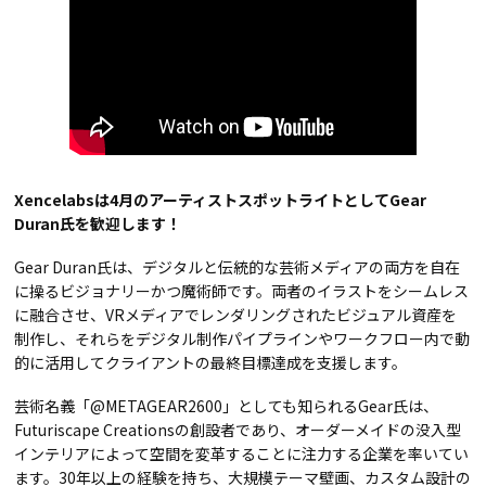
Xencelabsは4月のアーティストスポットライトとしてGear
Duran氏を歓迎します！
Gear Duran氏は、デジタルと伝統的な芸術メディアの両方を自在
に操るビジョナリーかつ魔術師です。両者のイラストをシームレス
に融合させ、VRメディアでレンダリングされたビジュアル資産を
制作し、それらをデジタル制作パイプラインやワークフロー内で動
的に活用してクライアントの最終目標達成を支援します。
芸術名義「@METAGEAR2600」としても知られるGear氏は、
Futuriscape Creationsの創設者であり、オーダーメイドの没入型
インテリアによって空間を変革することに注力する企業を率いてい
ます。30年以上の経験を持ち、大規模テーマ壁画、カスタム設計の