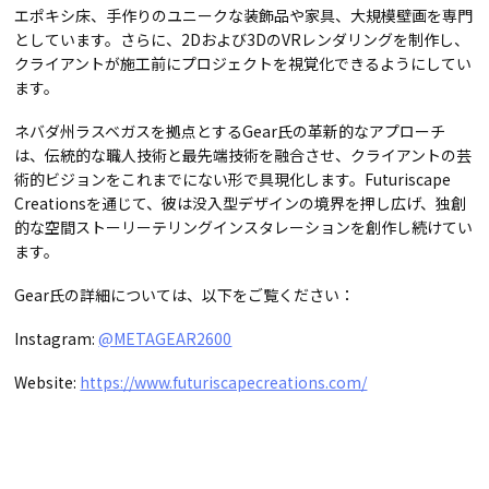
エポキシ床、手作りのユニークな装飾品や家具、大規模壁画を専門
としています。さらに、2Dおよび3DのVRレンダリングを制作し、
クライアントが施工前にプロジェクトを視覚化できるようにしてい
ます。
ネバダ州ラスベガスを拠点とするGear氏の革新的なアプローチ
は、伝統的な職人技術と最先端技術を融合させ、クライアントの芸
術的ビジョンをこれまでにない形で具現化します。Futuriscape
Creationsを通じて、彼は没入型デザインの境界を押し広げ、独創
的な空間ストーリーテリングインスタレーションを創作し続けてい
ます。
Gear氏の詳細については、以下をご覧ください：
Instagram:
@METAGEAR2600
Website:
https://www.futuriscapecreations.com/