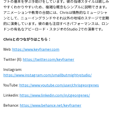
フトの基本を学ぶ手助けをしています。彼の指導スタイルは親しみ
やすくわかりやすいため、複雑な概念もシンプルに説明できます。
アニメーションや教育の合間には、Chrisは情熱的なミュージシャ
ンとして、ニューイングランドやそれ以外の地域のステージで定期
的に演奏しています。彼の最も注目すべきパフォーマンスは、ロン
ドンの有名なアビーロード・スタジオのStudio 2での演奏です。
Chrisとのつながりはこちら：
Web:
https://www.keyframer.com
Twitter (X):
https://twitter.com/keyframer
Instagram:
https://www.instagram.com/smallbutmightystudio/
YouTube:
https://www.youtube.com/user/chrisgeorgenes
Linkedin:
https://www.linkedin.com/in/cgeorgenes/
Behance:
https://www.behance.net/keyframer