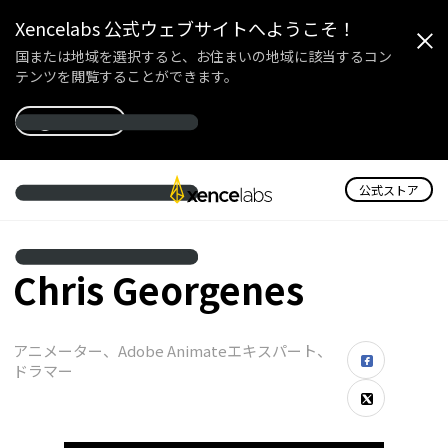
Xencelabs 公式ウェブサイトへようこそ！
国または地域を選択すると、お住まいの地域に該当するコン
テンツを閲覧することができます。
国を選択
公式ストア
Chris Georgenes
アニメーター、Adobe Animateエキスパート、
ドラマー