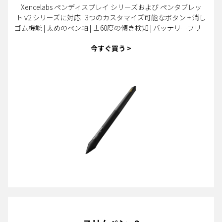
Xencelabs ペンディスプレイ シリーズおよび ペンタブレッ
ト v2 シリーズに対応 | 3つのカスタマイズ可能なボタン + 消し
ゴム機能 | 太めのペン軸 | ±60度の傾き検知 | バッテリーフリー
今すぐ買う >