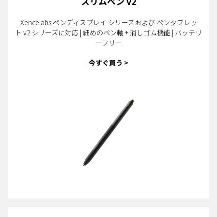
スリムペン v2
Xencelabs ペンディスプレイ シリーズおよび ペンタブレッ
ト v2 シリーズに対応 | 細めのペン軸 + 消しゴム機能 | バッテリ
ーフリー
今すぐ買う >