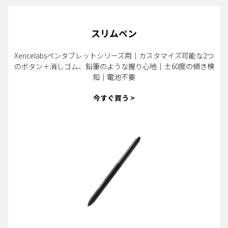
スリムペン
Xencelabsペンタブレットシリーズ用｜カスタマイズ可能な2つ
のボタン＋消しゴム、鉛筆のような握り心地｜±60度の傾き検
知｜電池不要
今すぐ買う >