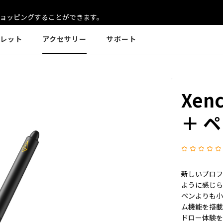
ョッピングすることができます。
レット
アクセサリー
サポート
Xen
＋ 
新しいプロ
ように感じら
ペンよりも小
ム機能を搭
ドロー体験を