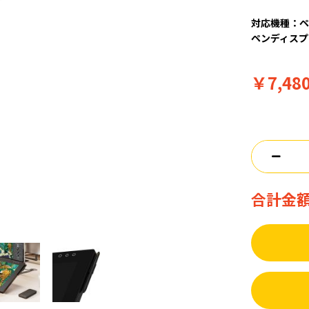
対応機種：ペ
ペンディスプ
￥7,48
合計金額