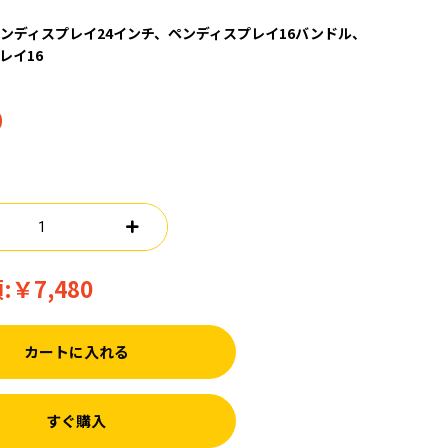
ンディスプレイ24インチ、ペンディスプレイ16バンドル、
レイ16
0
:
￥7,480
カートに入れる
すぐ購入