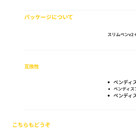
パッケージについて
スリムペンv2＋
互換性
ペンディス
ペンディス
ペンディス
こちらもどうぞ