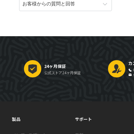
カ
24ヶ月保証
公式ストア24ヶ月保証
製品
サポート