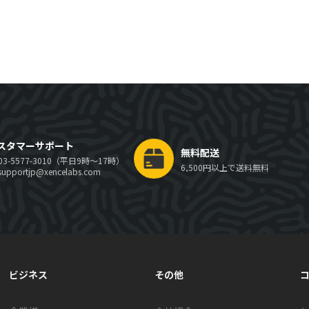
スタマーサポート
無料配送
03-5577-3010（平日9時～17時）
6,500円以上で送料無料
supportjp@xencelabs.com
ビジネス
その他