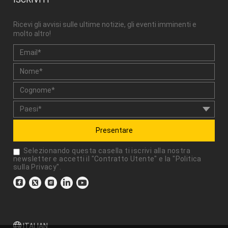
Ricevi gli avvisi sulle ultime notizie, gli eventi imminenti e
molto altro!
Presentare
Selezionando questa casella ti iscrivi alla nostra
newsletter e accetti il "
Contratto Utente
" e la "
Politica
sulla Privacy
".
ITALIAN