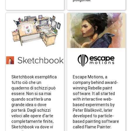
Sketchbook esemplifica
Escape Motions, a
tutto ciò che un
company behind award-
quaderno di schizzi può
winning Rebelle paint
essere. Non si sa mai
software. It all started
quando scatterà una
with interactive web-
grande idea o dove
based experiments by
porterà. Dagli schizzi
Peter Blaškovič, later
veloci alle opere d'arte
developed to particle-
completamente finite,
based painting software
Sketchbook va dove vi
called Flame Painter.