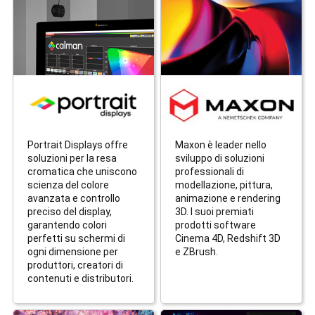
Portrait Displays offre
Maxon è leader nello
soluzioni per la resa
sviluppo di soluzioni
cromatica che uniscono
professionali di
scienza del colore
modellazione, pittura,
avanzata e controllo
animazione e rendering
preciso del display,
3D. I suoi premiati
garantendo colori
prodotti software
perfetti su schermi di
Cinema 4D, Redshift 3D
ogni dimensione per
e ZBrush.
produttori, creatori di
contenuti e distributori.