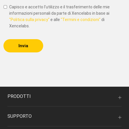
Capisco e accetto l'utilizzo e il trasferimento delle mie
informazioni personali da parte di Xencelabs in base ai
"Politica sulla privacy"
e alle
"Termini e condizioni"
di
Xencelabs.
Invia
PRODOTTI
SUPPORTO