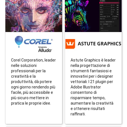
Corel Corporation, leader
Astute Graphics è leader
nelle soluzioni
nella progettazione di
professionali per la
strumenti fantasiosi e
creatività e la
innovativi per i designer
produttività, dà potere
vettoriali. I 21 plugin per
ogni giorno rendendo più
Adobe Illustrator
facile, più accessibile e
consentono di
più sicuro mettere in
risparmiare tempo,
pratica le proprie idee.
aumentare la creatività
e ottenere risultati
raffinati.