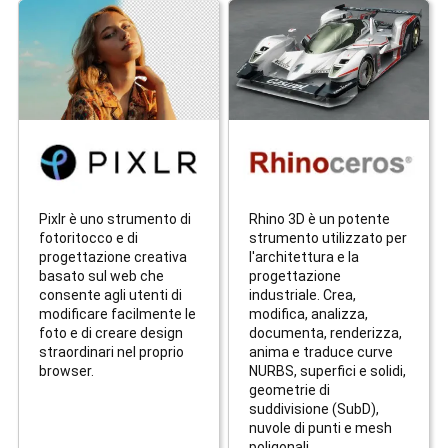
Pixlr è uno strumento di
Rhino 3D è un potente
fotoritocco e di
strumento utilizzato per
progettazione creativa
l'architettura e la
basato sul web che
progettazione
consente agli utenti di
industriale. Crea,
modificare facilmente le
modifica, analizza,
foto e di creare design
documenta, renderizza,
straordinari nel proprio
anima e traduce curve
browser.
NURBS, superfici e solidi,
geometrie di
suddivisione (SubD),
nuvole di punti e mesh
poligonali.