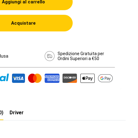
Aggiungi al carrello
Acquistare
Spedizione Gratuita per
clusa
Ordini Superiori a €50
0)
Driver