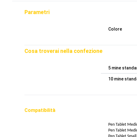
Parametri
Colore
Cosa troverai nella confezione
5 mine standa
10 mine stand
Compatibilità
Pen Tablet M
Pen Tablet M
Pen Tablet S