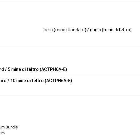
nero (mine standard) / grigio (mine di feltro)
rd / 5 mine di feltro (ACTPH6A-E)
ard / 10 mine di feltro (ACTPH6A-F)
edium Bundle
edium
mall