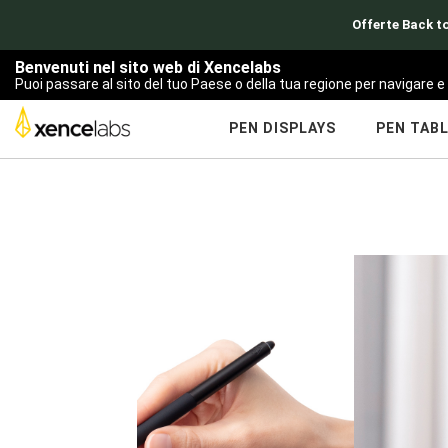
Offerte Back to
Benvenuti nel sito web di Xencelabs
Puoi passare al sito del tuo Paese o della tua regione per navigare e 
PEN DISPLAYS
PEN TAB