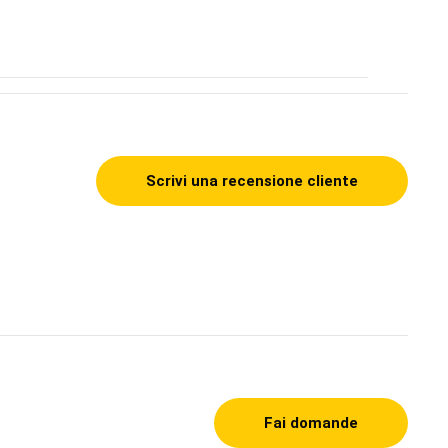
Scrivi una recensione cliente
Fai domande