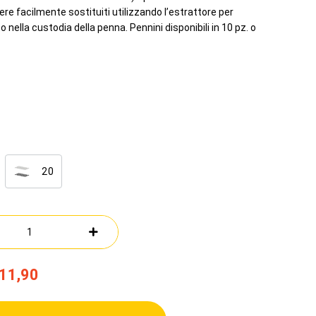
e facilmente sostituiti utilizzando l’estrattore per
o nella custodia della penna. Pennini disponibili in 10 pz. o
20
11,90