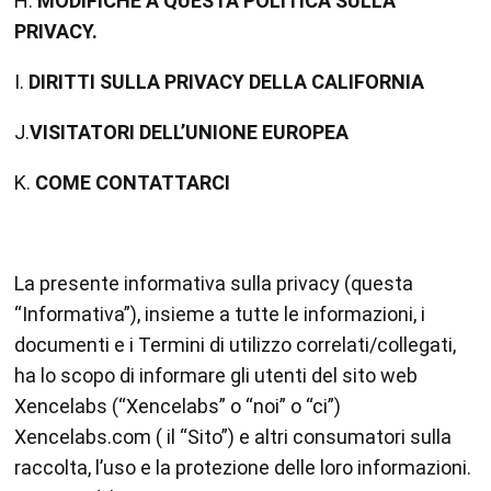
H.
MODIFICHE A QUESTA POLITICA SULLA
PRIVACY.
I.
DIRITTI SULLA PRIVACY DELLA CALIFORNIA
J.
VISITATORI DELL’UNIONE EUROPEA
K.
COME CONTATTARCI
La presente informativa sulla privacy (questa
“Informativa”), insieme a tutte le informazioni, i
documenti e i Termini di utilizzo correlati/collegati,
ha lo scopo di informare gli utenti del sito web
Xencelabs (“Xencelabs” o “noi” o “ci”)
Xencelabs.com ( il “Sito”) e altri consumatori sulla
raccolta, l’uso e la protezione delle loro informazioni.