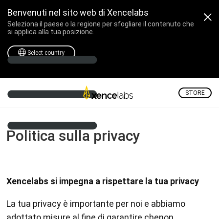
Benvenuti nel sito web di Xencelabs
Seleziona il paese o la regione per sfogliare il contenuto che
si applica alla tua posizione.
Select country
STORE
Politica sulla privacy
Xencelabs si impegna a rispettare la tua privacy
La tua privacy è importante per noi e abbiamo
adottato misure al fine di garantire chenon