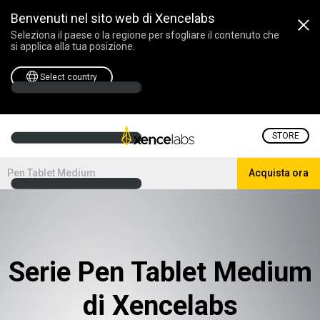
Benvenuti nel sito web di Xencelabs
Seleziona il paese o la regione per sfogliare il contenuto che
si applica alla tua posizione.
Select country
STORE
Pen Tablet Medium
Acquista ora
Serie Pen Tablet Medium
di Xencelabs