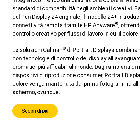
standard di compatibilità negli ambienti creativi. B
del Pen Display 24 originale, il modello 24+ introd
®
connettività remota tramite HP Anyware
, offrend
controllo creativo per flussi di lavoro in cui il colore
®
Le soluzioni Calman
di Portrait Displays combinan
con tecnologie di controllo dei display all'avanguard
cromatici più affidabili al mondo. Dagli ambienti di
dispositivi di riproduzione consumer, Portrait Displ
colore venga mantenuta dal primo fotogramma all'i
schermo, ovunque.
Scopri di più