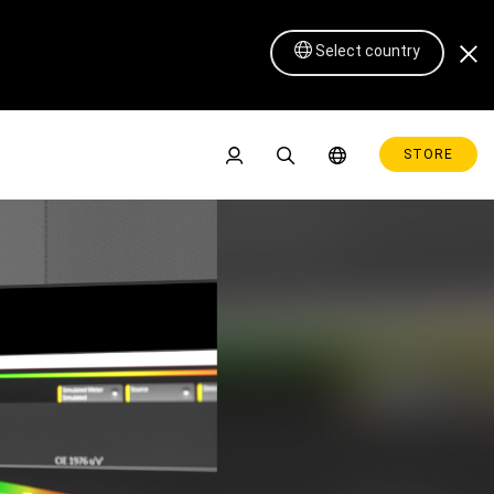
Select country
STORE
Pen Display 16 Lite