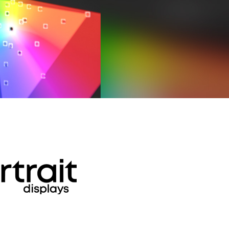
Pen Tablet Small
Punte