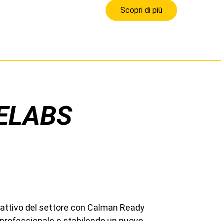
Scopri di più
ELABS
erattivo del settore con Calman Ready
lo professionale e stabilendo un nuovo