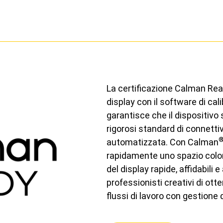
La certificazione Calman Ready
display con il software di ca
garantisce che il dispositivo
rigorosi standard di connettiv
automatizzata. Con Calman
rapidamente uno spazio colore
del display rapide, affidabili
professionisti creativi di otten
flussi di lavoro con gestione 