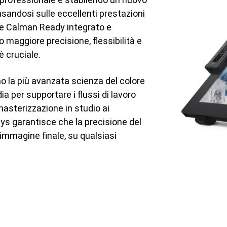
asandosi sulle eccellenti prestazioni
uce Calman Ready integrato e
o maggiore precisione, flessibilità e
 è cruciale.
o la più avanzata scienza del colore
ia per supportare i flussi di lavoro
 masterizzazione in studio ai
ays garantisce che la precisione del
mmagine finale, su qualsiasi