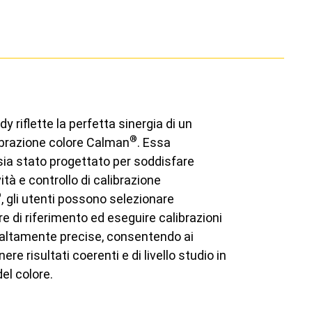
 riflette la perfetta sinergia di un
®
librazione colore Calman
. Essa
 sia stato progettato per soddisfare
ità e controllo di calibrazione
®
, gli utenti possono selezionare
 di riferimento ed eseguire calibrazioni
 e altamente precise, consentendo ai
ere risultati coerenti e di livello studio in
del colore.