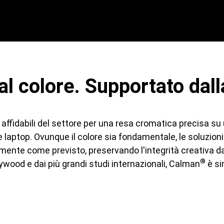
al colore. Supportato dall
iù affidabili del settore per una resa cromatica precisa
e laptop. Ovunque il colore sia fondamentale, le soluzion
nte come previsto, preservando l'integrità creativa dall'
®
llywood e dai più grandi studi internazionali, Calman
è si