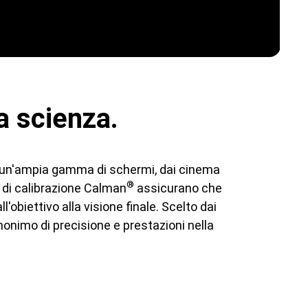
a scienza.
 su un'ampia gamma di schermi, dai cinema
®
i di calibrazione Calman
assicurano che
obiettivo alla visione finale. Scelto dai
nonimo di precisione e prestazioni nella