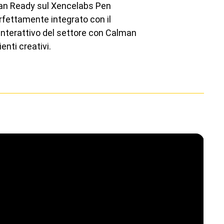
lman Ready sul Xencelabs Pen
erfettamente integrato con il
y interattivo del settore con Calman
enti creativi.