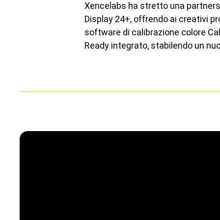
Xencelabs ha stretto una partners
Display 24+, offrendo ai creativi p
software di calibrazione colore C
Ready integrato, stabilendo un nuov