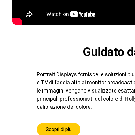
Guidato d
Portrait Displays fornisce le soluzioni p
e TV di fascia alta ai monitor broadcast 
le immagini vengano visualizzate esattame
principali professionisti del colore di Ho
calibrazione del colore.
Scopri di più