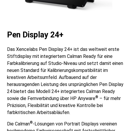
Pen Display 24+
Das Xencelabs Pen Display 24+ ist das weltweit erste
Stiftdisplay mit integriertem Calman Ready für eine
Farbkalibrierung auf Studio-Niveau und setzt damit einen
neuen Standard für Kalibrierungskompatibilität im
kreativen Arbeitsumfeld. Aufbauend auf der
herausragenden Leistung des ursprünglichen Pen Display
24 bietet das Modell 24+ integriertes Calman Ready
®
sowie die Fernverbindung über HP Anyware
– für mehr
Präzision, Flexibilität und kreative Kontrolle bei
farbkritischen Arbeitsabläufen.
®
Die Calman
-Lösungen von Portrait Displays vereinen
hochmoderne Farbwissenschaft mit fortschrittlicher