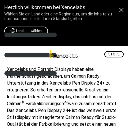
Herzlich willkommen bei Xencelabs
Wählen Sie ein Land oder eine Region aus, um die Inhalte zu
durchsuchen, die für Ihren Standort gelten.
Land auswählen
STORE
Xencelabs und Portrait Displays haben eine
Partnerschaft geschlossen, um Calman Ready-
Unterstützung in das Xencelabs Pen Display 24+ zu
integrieren. So erhalten professionelle Kreative ein
leistungsstarkes Zeichendisplay, das nahtlos mit der
®
Calman
Farbkalibrierungssoftware zusammenarbeitet.
Das Xencelabs Pen Display 24+ ist das weltweit erste
Stiftdisplay mit integriertem Calman Ready für Studio-
Qualität bei der Farbkalibrierung und setzt einen neuen