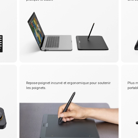
Repose-poignet incurvé et ergonomique pour soutenir
Plus m
les poignets.
portabl