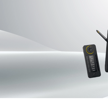
Pen Tablet Medium Bundle SE
P
Quick Keys