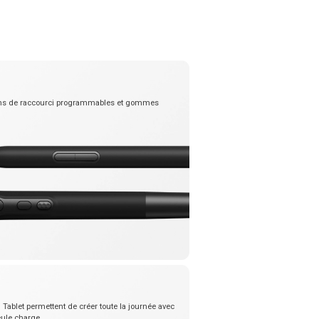
tons de raccourci programmables et gommes
 Tablet permettent de créer toute la journée avec
ule charge.