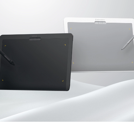
en Tablet Medium Bundle
Pen Tablet Medium
Voir tout
Stands
Stylos