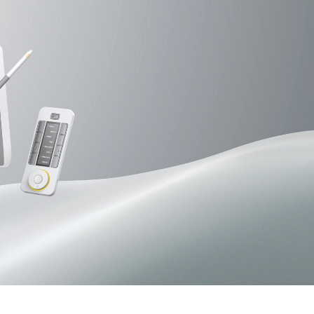
Pen Tablet Small
Pointes