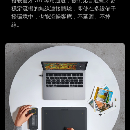
搭載藍牙 5.0 專用通道，提供比普通藍牙更
穩定流暢的無線連接體驗，即使在多設備干
擾環境中，也能流暢響應，不延遲、不掉
線。