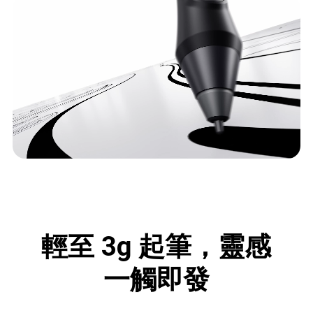
輕至 3g 起筆，
靈感
一觸即發