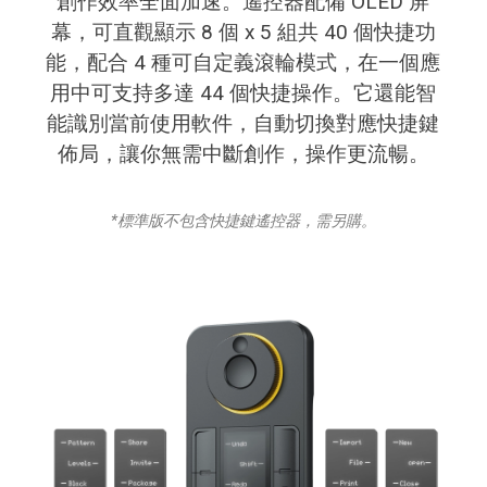
創作效率全面加速。遙控器配備 OLED 屏
幕，可直觀顯示 8 個 x 5 組共 40 個快捷功
能，配合 4 種可自定義滾輪模式，在一個應
用中可支持多達 44 個快捷操作。它還能智
能識別當前使用軟件，自動切換對應快捷鍵
佈局，讓你無需中斷創作，操作更流暢。
*標準版不包含快捷鍵遙控器，需另購。