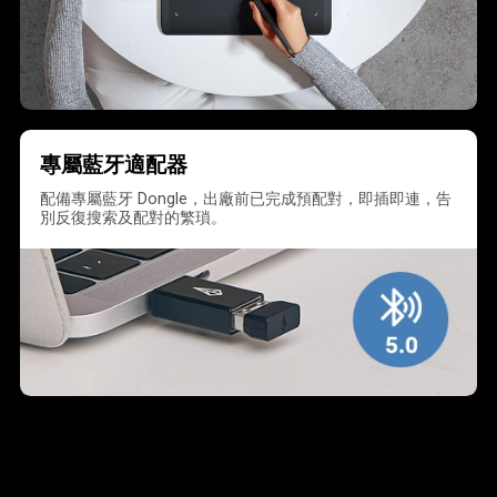
專屬藍牙適配器
配備專屬藍牙 Dongle，出廠前已完成預配對，即插即連，告
別反復搜索及配對的繁瑣。