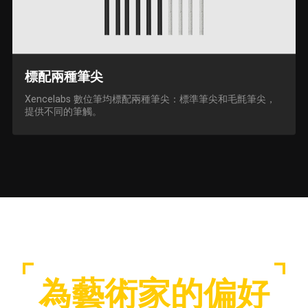
標配兩種筆尖
Xencelabs 數位筆均標配兩種筆尖：標準筆尖和毛氈筆尖，
提供不同的筆觸。
為藝術家的偏好