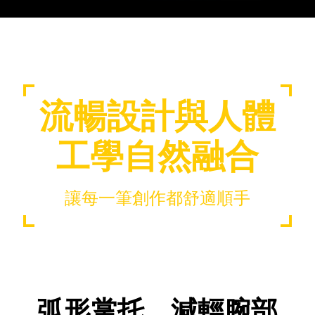
流暢設計與人體
工學自然融合
讓每一筆創作都舒適順手
弧形掌托，減輕腕部