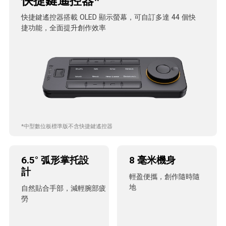
快捷鍵遙控器*
快捷鍵遙控器搭載 OLED 顯示螢幕，可自訂多達 44 個快
捷功能，全面提升創作效率
*中型數位板標準版不含快捷鍵遙控器
6.5° 弧形掌托設
8 毫米機身
計
輕盈便攜，創作隨時隨
地
自然貼合手部，減輕腕部疲
勞