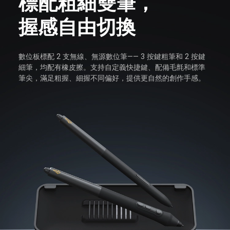
標配粗細雙筆，
握感自由切換
數位板標配 2 支無線、無源數位筆—— 3 按鍵粗筆和 2 按鍵
細筆，均配有橡皮擦。支持自定義快捷鍵、配備毛氈和標準
筆尖，滿足粗握、細握不同偏好，提供更自然的創作手感。