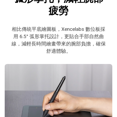
疲勞
相比傳統平底繪圖板，Xencelabs 數位板採
用 6.5° 弧形掌托設計，更貼合手部自然曲
線，減輕長時間繪畫帶來的腕部負擔，確保
舒適體驗。