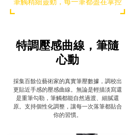
筆觸精細靈動，每一筆都盡在掌控
特調壓感曲線，筆隨
心動
採集百餘位藝術家的真實筆壓數據，調校出
更貼近手感的壓感曲線。無論是輕描淡寫還
是重筆勾勒，筆觸都能自然過渡、細膩還
原。支持個性化調整，讓每一次落筆都貼合
你的習慣。