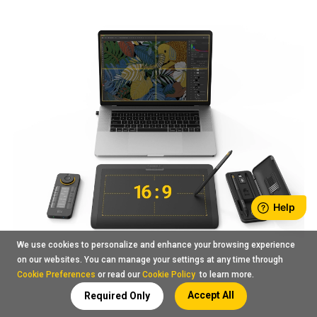
We use cookies to personalize and enhance your browsing experience
on our websites. You can manage your settings at any time through
Cookie Preferences
or read our
Cookie Policy
to learn more.
Accept All
Required Only