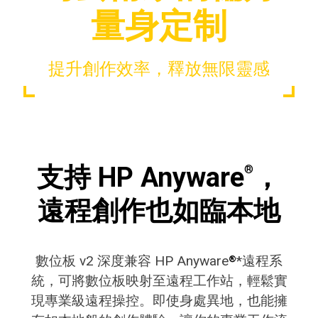
量身定制
提升創作效率，釋放無限靈感
支持 HP Anyware
，
®
遠程創作也如臨本地
數位板 v2 深度兼容 HP Anyware
*遠程系
®
統，可將數位板映射至遠程工作站，輕鬆實
現專業級遠程操控。即使身處異地，也能擁