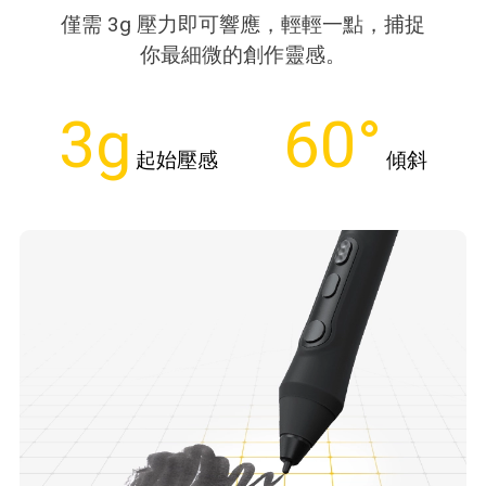
僅需 3g 壓力即可響應，輕輕一點，捕捉
你最細微的創作靈感。
3g
60°
起始壓感
傾斜