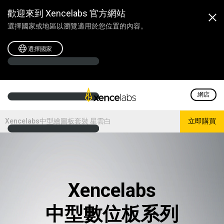
歡迎來到 Xencelabs 官方網站
選擇國家或地區以瀏覽適用於您位置的內容。
選擇國家
網店
Xencelabs中型繪圖板套裝 星雲白
立即購買
Xencelabs
中型數位板系列