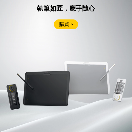
執筆如匠，應手隨心
購買 >