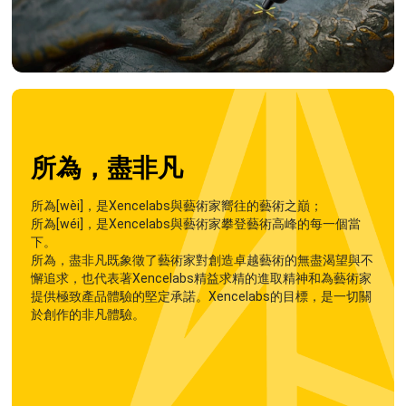
所為，盡非凡
所為[wèi]，是Xencelabs與藝術家嚮往的藝術之巔；
所為[wéi]，是Xencelabs與藝術家攀登藝術高峰的每一個當
下。
所為，盡非凡既象徵了藝術家對創造卓越藝術的無盡渴望與不
懈追求，也代表著Xencelabs精益求精的進取精神和為藝術家
提供極致產品體驗的堅定承諾。Xencelabs的目標，是一切關
於創作的非凡體驗。