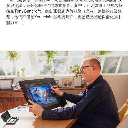
參與測試，充分傾聽他們的專業意見。其中，不乏如迪士尼知名藝
術家Tony Bancroft、傑出3D藝術家許喆隆（光叔）這樣的行業翹
楚，他們不僅是Xencelabs的忠實用戶，更是產品體驗與優化的中
堅力量。」