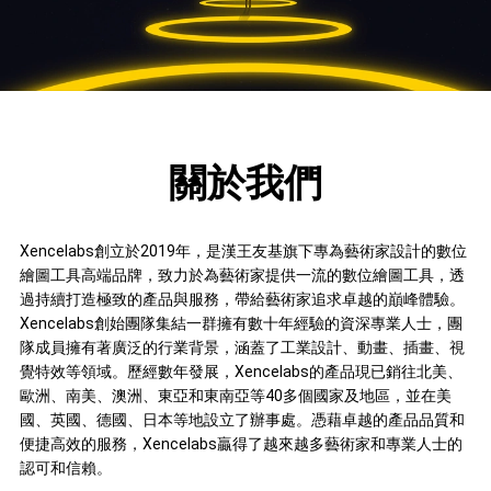
關於我們
Xencelabs創立於2019年，是漢王友基旗下專為藝術家設計的數位
繪圖工具高端品牌，致力於為藝術家提供一流的數位繪圖工具，透
過持續打造極致的產品與服務，帶給藝術家追求卓越的巔峰體驗。
Xencelabs創始團隊集結一群擁有數十年經驗的資深專業人士，團
隊成員擁有著廣泛的行業背景，涵蓋了工業設計、動畫、插畫、視
覺特效等領域。歷經數年發展，Xencelabs的產品現已銷往北美、
歐洲、南美、澳洲、東亞和東南亞等40多個國家及地區，並在美
國、英國、德國、日本等地設立了辦事處。憑藉卓越的產品品質和
便捷高效的服務，Xencelabs贏得了越來越多藝術家和專業人士的
認可和信賴。