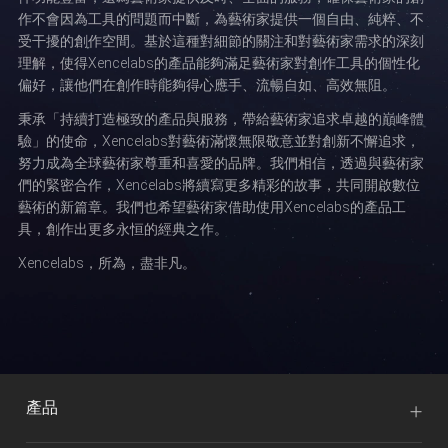
作不會因為工具的問題而中斷，為藝術家提供一個自由、純粹、不
受干擾的創作空間。基於這種對細節的關注和對藝術家需求的深刻
理解，使得Xencelabs的產品能夠滿足藝術家對創作工具的個性化
偏好，讓他們在創作時能夠得心應手、流暢自如、高效無阻。
秉承「持續打造極致的產品與服務，帶給藝術家追求卓越的巔峰體
驗」的使命，Xencelabs對藝術滿懷無限敬意並對創新不懈追求，
努力成為全球藝術家尊重和喜愛的品牌。我們相信，透過與藝術家
們的緊密合作，Xencelabs將續寫更多精彩的故事，共同開啟數位
藝術的新篇章。我們也希望藝術家借助使用Xencelabs的產品工
具，創作出更多永恒的經典之作。
Xencelabs，所為，盡非凡。
產品