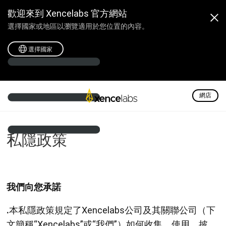
歡迎來到 Xencelabs 官方網站
選擇國家或地區以瀏覽適用於您位置的內容。
選擇國家
網店
私隱政策
我們向您承諾
.
本私隱政策規定了Xencelabs公司及其關聯公司（下
文簡稱“Xencelabs”或“我們”）如何收集、使用、披