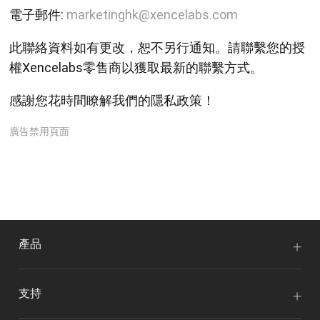
電子郵件:
marketinghk@xencelabs.com
此聯絡資料如有更改，恕不另行通知。請聯繫您的授
權Xencelabs零售商以獲取最新的聯繫方式。
感謝您花時間瞭解我們的隱私政策！
廣告禁用頁面
產品
支持