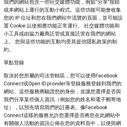
我們的網站包含一些社交媒體功能，例如“分享”按鈕
或本網站上運行的互動小程式。這些功能可能會收集
您的 IP 位址和您在我們網站中流覽的頁面，並可能設
置 Cookie 以使相應功能正常運行。 社交媒體功能和
小工具或由協力廠商託管或直接託管在我們的網站
上。 您與這些功能的互動均受其提供隱私政策的制
約。
單點登錄
取決於您所屬的司法管轄區，您可以使用Facebook
Connect或Open ID provider等登錄服務登錄到我們的
網站。這些服務將驗證您的身份，並讓您選擇是否與
我們分享某些個人資訊（例如您的姓名和電子郵寄地
址），以預先填寫我們的註冊表。像Facebook
Connect這樣的服務允許您選擇是否將您在此網站中
有關個人活動的資訊公佈在您的資料頁中，以便與網