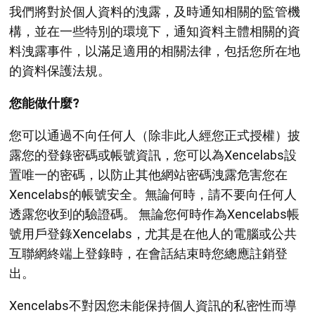
我們將對於個人資料的洩露，及時通知相關的監管機
構，並在一些特別的環境下，通知資料主體相關的資
料洩露事件，以滿足適用的相關法律，包括您所在地
的資料保護法規。
您能做什麼?
您可以通過不向任何人（除非此人經您正式授權）披
露您的登錄密碼或帳號資訊，您可以為Xencelabs設
置唯一的密碼，以防止其他網站密碼洩露危害您在
Xencelabs的帳號安全。無論何時，請不要向任何人
透露您收到的驗證碼。 無論您何時作為Xencelabs帳
號用戶登錄Xencelabs，尤其是在他人的電腦或公共
互聯網終端上登錄時，在會話結束時您總應註銷登
出。
Xencelabs不對因您未能保持個人資訊的私密性而導